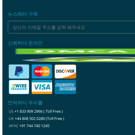
뉴스레터 구독
신뢰하다 온라인
연락하다 우리를
US
+1 833 909 2966 ( Toll Free )
UK
+44 808 502 0280 (Toll Free )
APAC
+91 744 740 1245