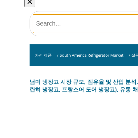
×
가전 ​​제품
/
South America Refrigerator Market
/
질
남미 냉장고 시장 규모, 점유율 및 산업 분석,
란히 냉장고, 프랑스어 도어 냉장고), 유통 채널 