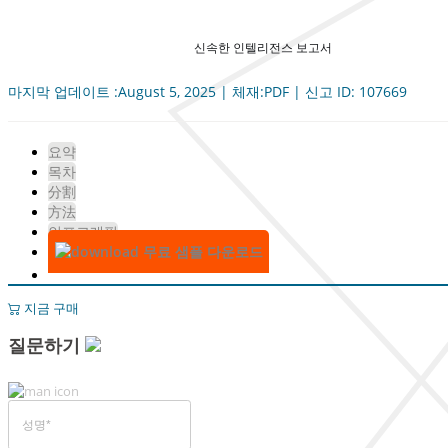
신속한 인텔리전스 보고서
마지막 업데이트 :August 5, 2025 | 체재:PDF | 신고 ID: 107669
요약
목차
分割
方法
인포그래픽
무료 샘플 다운로드
지금 구매
질문하기