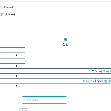
Toll Free)
(Toll Free)
(현재의)
집
산업
보도 자료
사
회사 소개
우리 팀
우