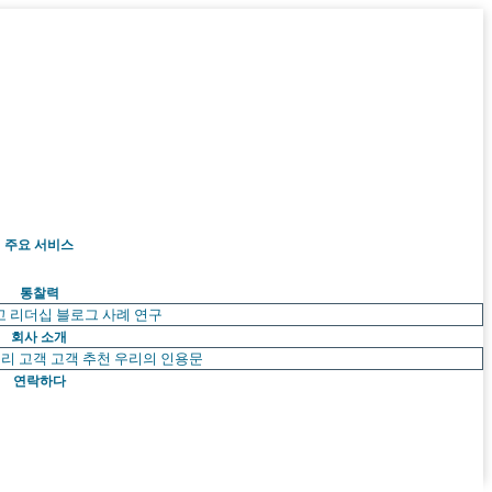
주요 서비스
통찰력
고 리더십
블로그
사례 연구
회사 소개
리 고객
고객 추천
우리의 인용문
연락하다