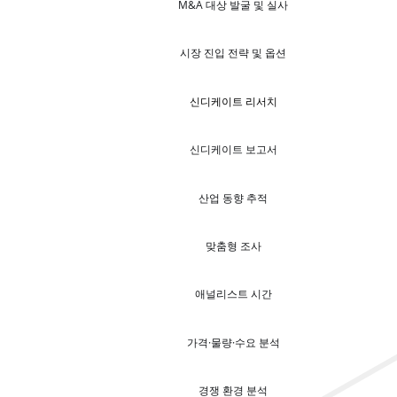
M&A 대상 발굴 및 실사
시장 진입 전략 및 옵션
신디케이트 리서치
신디케이트 보고서
산업 동향 추적
맞춤형 조사
애널리스트 시간
가격·물량·수요 분석
경쟁 환경 분석