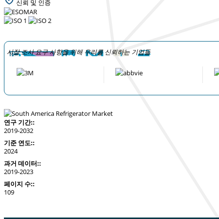
신뢰 및 인증
시장 조사 요구 사항을 위해 우리를 신뢰하는 기업들
연구 기간::
2019-2032
기준 연도::
2024
과거 데이터::
2019-2023
페이지 수::
109