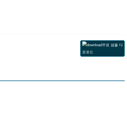
무료 샘플 다
운로드