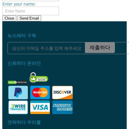
Enter your name:
Close
Send Email
뉴스레터 구독
제출하다
신뢰하다 온라인
연락하다 우리를