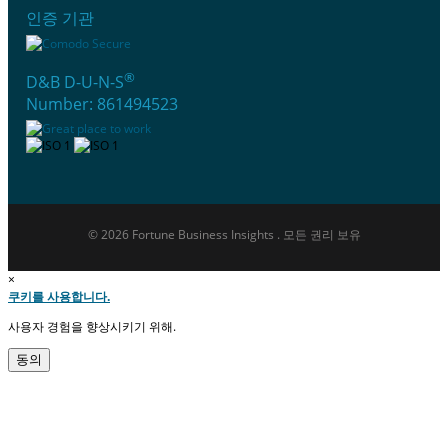
인증 기관
®
D&B D-U-N-S
Number: 861494523
© 2026 Fortune Business Insights . 모든 권리 보유
×
쿠키를 사용합니다.
사용자 경험을 향상시키기 위해.
동의