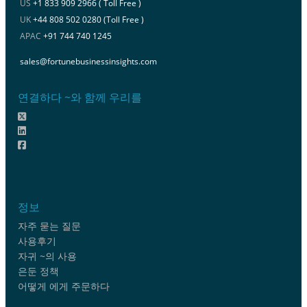
US
+1 833 909 2966 ( Toll Free )
UK
+44 808 502 0280 (Toll Free )
APAC
+91 744 740 1245
sales@fortunebusinessinsights.com
연결하다 ~와 함께 우리를
정보
자주 묻는 질문
사용후기
자귀 ~의 사용
은둔 정책
어떻게 에게 주문하다