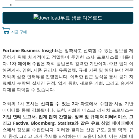
무료 샘플 다운로드
지금 구매
Fortune Business Insights
는 정확하고 신뢰할 수 있는 정보를 제
공하기 위해 체계적이고 정밀하며 투명한 조사 프로세스를 따릅니
다.
1차 데이터 수집
은 저희 방법론의 강력한 기반이며, 주요 업계 이
해관계자, 임원, 제품 관리자, 유통업체, 규제 기관 및 해당 분야 전문
가와의 심층 인터뷰를 진행합니다. 이러한 접근 방식을 통해 공개 자
료에서 누락된 실시간 관점, 업계 동향, 새로운 기회, 그리고 숨겨진
과제를 파악할 수 있습니다.
저희의 1차 조사는
신뢰할 수 있는 2차 자료
에서 수집한 사실 기반
데이터를 통해 강화됩니다. 또한, 저희의 데스크 리서치 프로세스는
기업 연례 보고서, 업계 협회 간행물, 정부 및 규제 데이터베이스, 그
리고 Factiva, Bloomberg, Statista와 같은 유료 상업 데이터베이
스
에서 정보를 수집합니다. 이러한 결과는 산업 규모, 경쟁 역학, 규
제 환경, 그리고 과거 추세를 파악하는 데 도움이 되며, 이는 저희 데