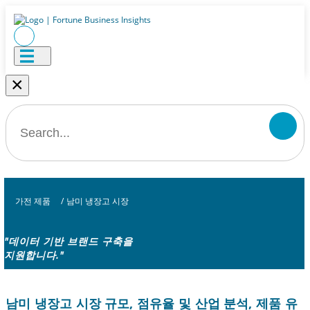
×
가전 ​​제품
/
남미 냉장고 시장
"데이터 기반 브랜드 구축을
지원합니다."
남미 냉장고 시장 규모, 점유율 및 산업 분석, 제품 유