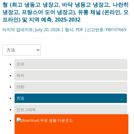
형 (최고 냉동고 냉장고, 바닥 냉동고 냉장고, 나란히
냉장고, 프랑스어 도어 냉장고), 유통 채널 (온라인, 오
프라인) 및 지역 예측, 2025-2032
마지막 업데이트: July 20, 2026 | 형식: PDF |신고번호: FBI107669
요약
목차
分割
方法
인포그래픽
무료 샘플 다운로드