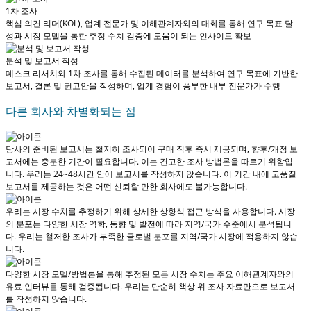
1차 조사
핵심 의견 리더(KOL), 업계 전문가 및 이해관계자와의 대화를 통해 연구 목표 달
성과 시장 모델을 통한 추정 수치 검증에 도움이 되는 인사이트 확보
분석 및 보고서 작성
데스크 리서치와 1차 조사를 통해 수집된 데이터를 분석하여 연구 목표에 기반한
보고서, 결론 및 권고안을 작성하며, 업계 경험이 풍부한 내부 전문가가 수행
다른 회사와 차별화되는 점
당사의 준비된 보고서는 철저히 조사되어
구매 직후 즉시 제공
되며, 향후/개정 보
고서에는 충분한 기간이 필요합니다. 이는 견고한 조사 방법론을 따르기 위함입
니다.
우리는 24~48시간 안에 보고서를 작성하지 않습니다
. 이 기간 내에 고품질
보고서를 제공하는 것은 어떤 신뢰할 만한 회사에도 불가능합니다.
우리는 시장 수치를 추정하기 위해 상세한 상향식 접근 방식을 사용합니다. 시장
의 분포는 다양한 시장 역학, 동향 및 발전에 따라 지역/국가 수준에서 분석됩니
다.
우리는 철저한 조사가 부족한 글로벌 분포를 지역/국가 시장에 적용하지 않습
니다.
다양한 시장 모델/방법론을 통해 추정된 모든 시장 수치는 주요 이해관계자와의
유료 인터뷰를 통해 검증됩니다.
우리는 단순히 책상 위 조사 자료만으로 보고서
를 작성하지 않습니다.