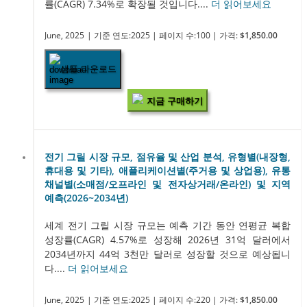
률(CAGR) 7.34%로 확장될 것입니다....
더 읽어보세요
June, 2025
| 기준 연도:2025
| 페이지 수:100
| 가격:
$1,850.00
샘플 다운로드
지금 구매하기
전기 그릴 시장 규모, 점유율 및 산업 분석, 유형별(내장형,
휴대용 및 기타), 애플리케이션별(주거용 및 상업용), 유통
채널별(소매점/오프라인 및 전자상거래/온라인) 및 지역
예측(2026~2034년)
세계 전기 그릴 시장 규모는 예측 기간 동안 연평균 복합
성장률(CAGR) 4.57%로 성장해 2026년 31억 달러에서
2034년까지 44억 3천만 달러로 성장할 것으로 예상됩니
다....
더 읽어보세요
June, 2025
| 기준 연도:2025
| 페이지 수:220
| 가격:
$1,850.00