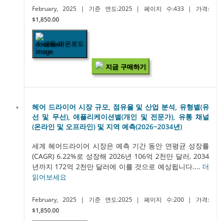
February, 2025
| 기준 연도:2025
| 페이지 수:433
| 가격:
$1,850.00
샘플 다운로드
지금 구매하기
헤어 드라이어 시장 규모, 점유율 및 산업 분석, 유형별(유
선 및 무선), 애플리케이션별(개인 및 전문가), 유통 채널
(온라인 및 오프라인) 및 지역 예측(2026~2034년)
세계 헤어드라이어 시장은 예측 기간 동안 연평균 성장률
(CAGR) 6.22%로 성장해 2026년 106억 2천만 달러, 2034
년까지 172억 2천만 달러에 이를 것으로 예상됩니다....
더
읽어보세요
February, 2025
| 기준 연도:2025
| 페이지 수:200
| 가격:
$1,850.00