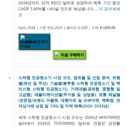
2034년까지 32억 8천만 달러로 성장하여 예측 기간 동안
CAGR 5.66%를 나타낼 것으로 예상됩니다....
더 읽어보세
요
April, 2026
| 기준 연도:2025
| 페이지 수:200
| 가격:
$1,850.00
샘플 다운로드
지금 구매하기
스틱형 진공청소기 시장 규모, 점유율 및 산업 분석, 유형
별(유선 및 무선), 기술별(봉투형 스틱형 진공청소기 및 백
리스형 스틱형 진공청소기), 가격대별(경제형, 중형형 및
고급형), 애플리케이션별(주거용 및 상업용), 유통 채널별
(전문점/브랜드 아울렛, 대형마트 및 슈퍼마켓, 백화점, 전
자상거래 상점 및 기타) 및 지역 예측(2026~2034년)
세계 스틱형 진공청소기 시장 규모는 2026년 44억7000만
달러에서 2034년 75억3000만 달러로 연평균 성장률