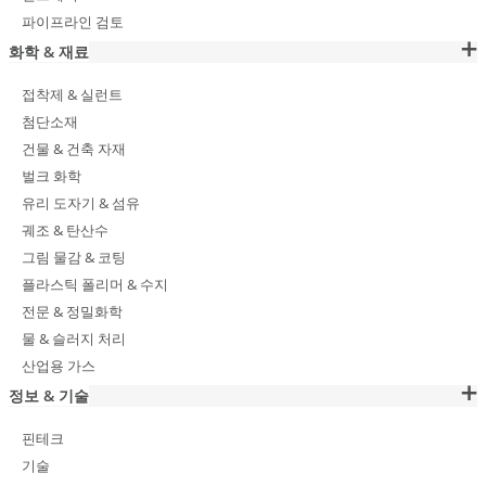
파이프라인 검토
화학 & 재료
접착제 & 실런트
첨단소재
건물 & 건축 자재
벌크 화학
유리 도자기 & 섬유
궤조 & 탄산수
그림 물감 & 코팅
플라스틱 폴리머 & 수지
전문 & 정밀화학
물 & 슬러지 처리
산업용 가스
정보 & 기술
핀테크
기술