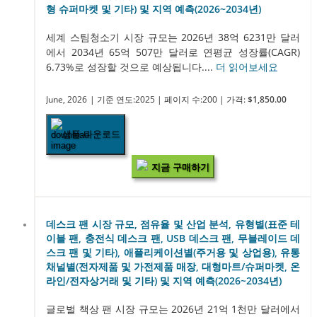
형 슈퍼마켓 및 기타) 및 지역 예측(2026~2034년)
세계 스팀청소기 시장 규모는 2026년 38억 6231만 달러
에서 2034년 65억 507만 달러로 연평균 성장률(CAGR)
6.73%로 성장할 것으로 예상됩니다....
더 읽어보세요
June, 2026
| 기준 연도:2025
| 페이지 수:200
| 가격:
$1,850.00
샘플 다운로드
지금 구매하기
데스크 팬 시장 규모, 점유율 및 산업 분석, 유형별(표준 테
이블 팬, 충전식 데스크 팬, USB 데스크 팬, 무블레이드 데
스크 팬 및 기타), 애플리케이션별(주거용 및 상업용), 유통
채널별(전자제품 및 가전제품 매장, 대형마트/슈퍼마켓, 온
라인/전자상거래 및 기타) 및 지역 예측(2026~2034년)
글로벌 책상 팬 시장 규모는 2026년 21억 1천만 달러에서