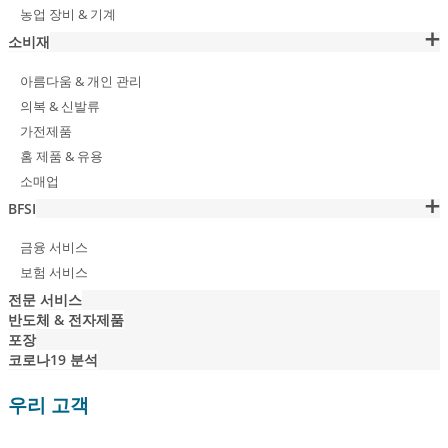
농업 장비 & 기계
소비재
아름다움 & 개인 관리
의복 & 신발류
가전제품
홈 제품 & 유용
소매업
BFSI
금융 서비스
보험 서비스
전문 서비스
반도체 & 전자제품
포장
코로나19 분석
우리 고객