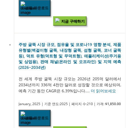
샘플 다운로드
지금 구매하기
주방 굴뚝 시장 규모, 점유율 및 코로나19 영향 분석, 제품
유형별(벽걸이형 굴뚝, 내장형 굴뚝, 섬형 굴뚝, 코너 굴뚝
등), 덕트 유형(덕트형 및 무덕트형), 애플리케이션(주거용
및 상업용), 판매 채널(온라인 및 오프라인) 및 지역 예측
(2026~2034년)
전 세계 주방 굴뚝 시장 규모는 2026년 205억 달러에서
2034년까지 336억 4천만 달러로 성장할 것으로 예상되며,
예측 기간 동안 CAGR은 6.39%입니다....
더 읽어보세요
January, 2025
| 기준 연도:2025
| 페이지 수:210
| 가격:
$1,850.00
샘플 다운로드