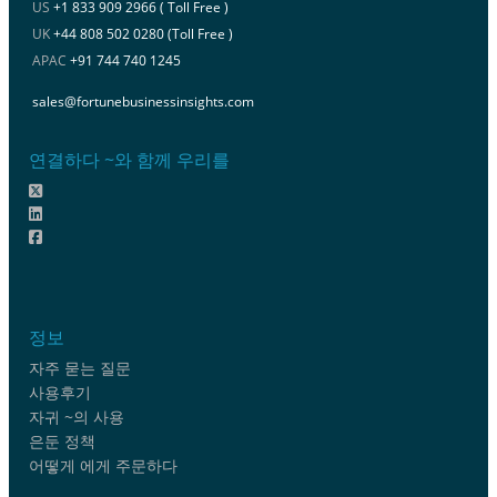
US
+1 833 909 2966 ( Toll Free )
UK
+44 808 502 0280 (Toll Free )
APAC
+91 744 740 1245
sales@fortunebusinessinsights.com
연결하다 ~와 함께 우리를
정보
자주 묻는 질문
사용후기
자귀 ~의 사용
은둔 정책
어떻게 에게 주문하다