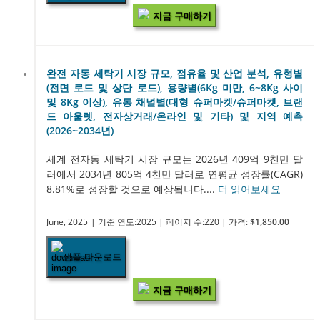
지금 구매하기
완전 자동 세탁기 시장 규모, 점유율 및 산업 분석, 유형별
(전면 로드 및 상단 로드), 용량별(6Kg 미만, 6~8Kg 사이
및 8Kg 이상), 유통 채널별(대형 슈퍼마켓/슈퍼마켓, 브랜
드 아울렛, 전자상거래/온라인 및 기타) 및 지역 예측
(2026~2034년)
세계 전자동 세탁기 시장 규모는 2026년 409억 9천만 달
러에서 2034년 805억 4천만 달러로 연평균 성장률(CAGR)
8.81%로 성장할 것으로 예상됩니다....
더 읽어보세요
June, 2025
| 기준 연도:2025
| 페이지 수:220
| 가격:
$1,850.00
샘플 다운로드
지금 구매하기