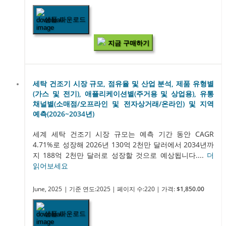
샘플 다운로드
지금 구매하기
세탁 건조기 시장 규모, 점유율 및 산업 분석, 제품 유형별
(가스 및 전기), 애플리케이션별(주거용 및 상업용), 유통
채널별(소매점/오프라인 및 전자상거래/온라인) 및 지역
예측(2026~2034년)
세계 세탁 건조기 시장 규모는 예측 기간 동안 CAGR
4.71%로 성장해 2026년 130억 2천만 달러에서 2034년까
지 188억 2천만 달러로 성장할 것으로 예상됩니다....
더
읽어보세요
June, 2025
| 기준 연도:2025
| 페이지 수:220
| 가격:
$1,850.00
샘플 다운로드