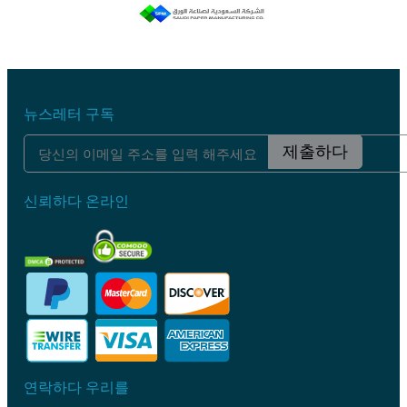
뉴스레터 구독
제출하다
신뢰하다 온라인
연락하다 우리를