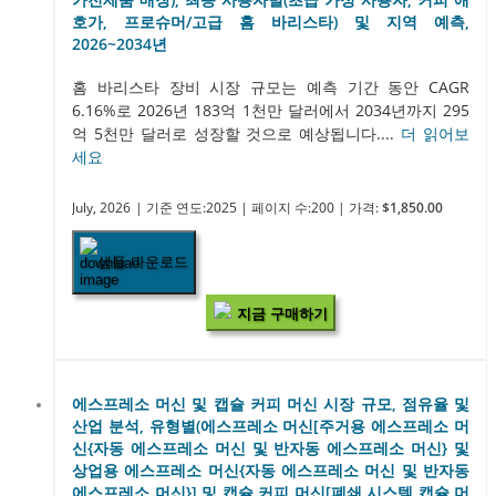
호가, 프로슈머/고급 홈 바리스타) 및 지역 예측,
2026~2034년
홈 바리스타 장비 시장 규모는 예측 기간 동안 CAGR
6.16%로 2026년 183억 1천만 달러에서 2034년까지 295
억 5천만 달러로 성장할 것으로 예상됩니다....
더 읽어보
세요
July, 2026
| 기준 연도:2025
| 페이지 수:200
| 가격:
$1,850.00
샘플 다운로드
지금 구매하기
에스프레소 머신 및 캡슐 커피 머신 시장 규모, 점유율 및
산업 분석, 유형별(에스프레소 머신[주거용 에스프레소 머
신{자동 에스프레소 머신 및 반자동 에스프레소 머신} 및
상업용 에스프레소 머신{자동 에스프레소 머신 및 반자동
에스프레소 머신}] 및 캡슐 커피 머신[폐쇄 시스템 캡슐 머