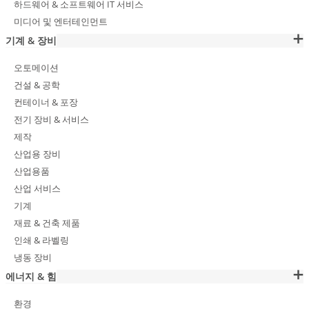
하드웨어 & 소프트웨어 IT 서비스
미디어 및 엔터테인먼트
기계 & 장비
오토메이션
건설 & 공학
컨테이너 & 포장
전기 장비 & 서비스
제작
산업용 장비
산업용품
산업 서비스
기계
재료 & 건축 제품
인쇄 & 라벨링
냉동 장비
에너지 & 힘
환경