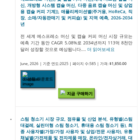
신, 개방형 시스템 캡슐 머신, 다중 음료 캡슐 머신 및 상업
용 캡슐 커피 기계]), 애플리케이션별(주거용, HoReCa, 직
장, 소매/자동판매기 및 커피숍) 및 지역 예측, 2026-2034
년
전 세계 에스프레소 머신 및 캡슐 커피 머신 시장 규모는
예측 기간 동안 CAGR 5.08%로 2034년까지 113억 8천만
달러 성장할 것으로 예상됩니다....
더 읽어보세요
June, 2026
| 기준 연도:2025
| 페이지 수:585
| 가격:
$1,850.00
샘플 다운로드
지금 구매하기
스팀 청소기 시장 규모, 점유율 및 산업 분석, 유형별(스팀
대걸레, 실린더형 스팀 청소기, 휴대용 스팀 청소기 등), 최
종 사용자별(가정/가정 사용자 및 상업/전문 사용자), 유통
채널별(가전제품 및 전자제품 매장, 온라인/전자상거래, 대