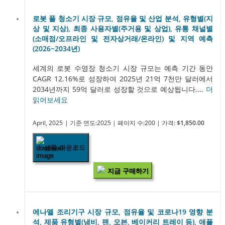
로봇 풀 청소기 시장 규모, 점유율 및 산업 분석, 유형별(지
상 및 지상), 최종 사용자별(주거용 및 상업), 유통 채널별
(소매점/오프라인 및 전자상거래/온라인) 및 지역 예측
(2026~2034년)
세계의 로봇 수영장 청소기 시장 규모는 예측 기간 동안
CAGR 12.16%로 성장하여 2025년 21억 7천만 달러에서
2034년까지 59억 달러로 성장할 것으로 예상됩니다....
더
읽어보세요
April, 2025
| 기준 연도:2025
| 페이지 수:200
| 가격:
$1,850.00
샘플 다운로드
지금 구매하기
에나멜 조리기구 시장 규모, 점유율 및 코로나19 영향 분
석, 제품 유형별(냄비, 팬, 오븐, 베이커리 트레이 등), 애플