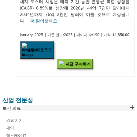
세계 토스터 시장은 예측 기간 동안 연평균 복합 성장률
(CAGR) 6.89%로 성장해 2026년 44억 7천만 달러에서
2034년까지 76억 2천만 달러에 이를 것으로 예상됩니
다....
더 읽어보세요
January, 2025
| 기준 연도:2025
| 페이지 수:190
| 가격:
$1,850.00
샘플 다운로드
지금 구매하기
산업 전문성
보건 의료
의료 기기
제약
헬스케어 IT