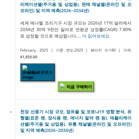
리케이션별(주거용 및 상업용), 판매 채널별(온라인 및 오
프라인) 및 지역 예측(2026~2034년)
세계 에나멜 조리기구 시장 규모는 2026년 17억 달러에서
2034년 30억 9천만 달러로 연평균 성장률(CAGR) 7.80%
로 성장할 것으로 예상됩니다....
더 읽어보세요
February, 2025
| 기준 연도:2025
| 페이지 수:180
| 가격:
$1,850.00
샘플 다운로드
지금 구매하기
천장 선풍기 시장 규모, 점유율 및 코로나19 영향 분석, 유
형별(표준 팬, 장식용 팬, 에너지 절약 팬 등), 애플리케이
션별(주거용 및 상업용), 유통 채널별(온라인 및 오프라인)
및 지역 예측(2026~2034년)