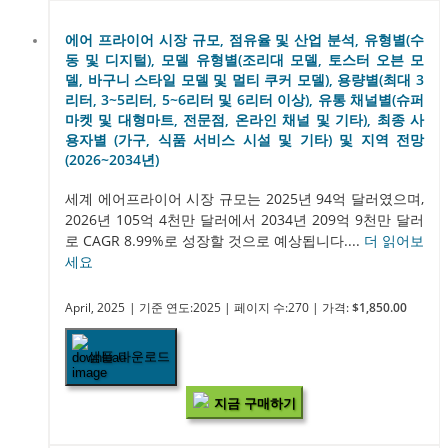
에어 프라이어 시장 규모, 점유율 및 산업 분석, 유형별(수
동 및 디지털), 모델 유형별(조리대 모델, 토스터 오븐 모
델, 바구니 스타일 모델 및 멀티 쿠커 모델), 용량별(최대 3
리터, 3~5리터, 5~6리터 및 6리터 이상), 유통 채널별(슈퍼
마켓 및 대형마트, 전문점, 온라인 채널 및 기타), 최종 사
용자별 (가구, 식품 서비스 시설 및 기타) 및 지역 전망
(2026~2034년)
세계 에어프라이어 시장 규모는 2025년 94억 달러였으며,
2026년 105억 4천만 달러에서 2034년 209억 9천만 달러
로 CAGR 8.99%로 성장할 것으로 예상됩니다....
더 읽어보
세요
April, 2025
| 기준 연도:2025
| 페이지 수:270
| 가격:
$1,850.00
샘플 다운로드
지금 구매하기