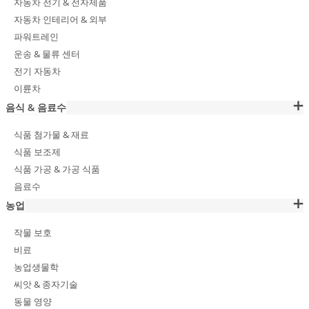
자동차 전기 & 전자제품
자동차 인테리어 & 외부
파워트레인
운송 & 물류 센터
전기 자동차
이륜차
음식 & 음료수
식품 첨가물 & 재료
식품 보조제
식품 가공 & 가공 식품
음료수
농업
작물 보호
비료
농업생물학
씨앗 & 종자기술
동물 영양