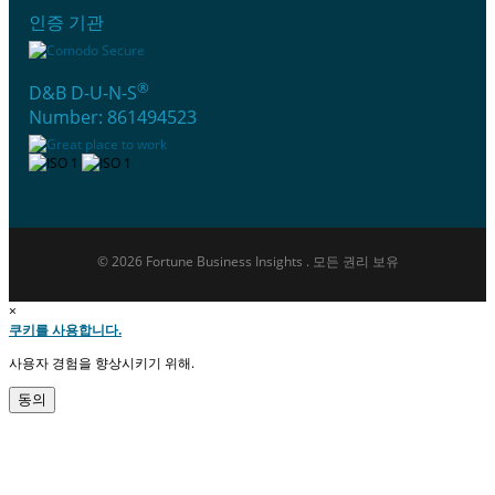
인증 기관
®
D&B D-U-N-S
Number: 861494523
© 2026 Fortune Business Insights . 모든 권리 보유
×
쿠키를 사용합니다.
사용자 경험을 향상시키기 위해.
동의