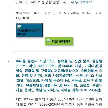
(CAGR) 6.74%로 성장할 전망이다....
더 읽어보세요
November, 2025
| 기준 연도:2025
| 페이지 수:167
| 가격:
$1,850.00
샘플 다운로드
지금 구매하기
휴대용 블렌더 시장 규모, 점유율 및 산업 분석, 용량별
(300ML 미만, 300~500ML 및 500ML 이상), 가격대별(경
제형, 중급형 및 고급형), 재료별(플라스틱, 스테인레스 스
틸, 유리 및 기타), 최종 사용자별(가정, 식품 서비스 시설
[호텔, 레스토랑, 카페 및 주스바 등], 사무실, 교육 기관 및
기타), 유통채널별(대형마트 및 슈퍼마켓, 전문점, 브랜드
매장, 온라인 채널 및 기타) 및 지역별 예측(2026~2034년)
세계 휴대용 블렌더 시장은 2034년까지 17억 710만 달러
에 달할 것이며, 2026~2034년 예측 기간 동안 연평균 성장