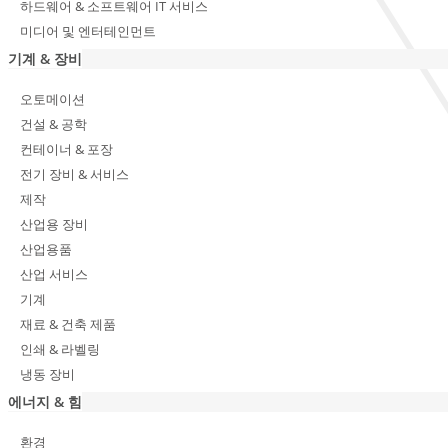
하드웨어 & 소프트웨어 IT 서비스
미디어 및 엔터테인먼트
기계 & 장비
오토메이션
건설 & 공학
컨테이너 & 포장
전기 장비 & 서비스
제작
산업용 장비
산업용품
산업 서비스
기계
재료 & 건축 제품
인쇄 & 라벨링
냉동 장비
에너지 & 힘
환경