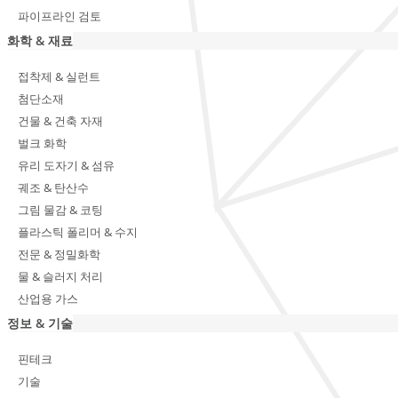
파이프라인 검토
화학 & 재료
접착제 & 실런트
첨단소재
건물 & 건축 자재
벌크 화학
유리 도자기 & 섬유
궤조 & 탄산수
그림 물감 & 코팅
플라스틱 폴리머 & 수지
전문 & 정밀화학
물 & 슬러지 처리
산업용 가스
정보 & 기술
핀테크
기술