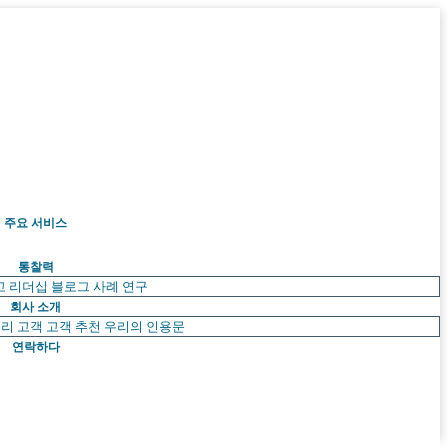
주요 서비스
통찰력
고 리더십
블로그
사례 연구
회사 소개
리 고객
고객 추천
우리의 인용문
연락하다