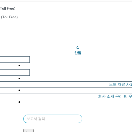
Toll Free)
(Toll Free)
(현재의)
집
산업
보도 자료
사
회사 소개
우리 팀
우