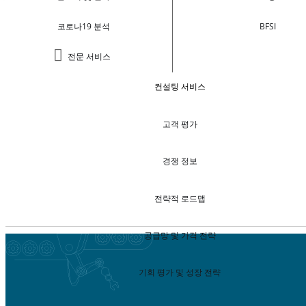
코로나19 분석
BFSI
전문 서비스
컨설팅 서비스
고객 평가
경쟁 정보
전략적 로드맵
공급망 및 가격 전략
기회 평가 및 성장 전략