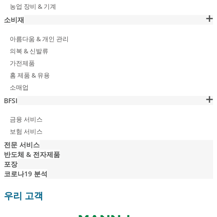
농업 장비 & 기계
소비재
아름다움 & 개인 관리
의복 & 신발류
가전제품
홈 제품 & 유용
소매업
BFSI
금융 서비스
보험 서비스
전문 서비스
반도체 & 전자제품
포장
코로나19 분석
우리 고객