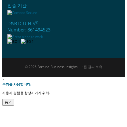
인증 기관
®
D&B D-U-N-S
Number: 861494523
© 2026 Fortune Business Insights . 모든 권리 보유
×
쿠키를 사용합니다.
사용자 경험을 향상시키기 위해.
동의