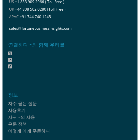
US
+1 833 909 2966 ( Toll Free )
UK
+44 808 502 0280 (Toll Free )
APAC
+91 744 740 1245
sales@fortunebusinessinsights.com
연결하다 ~와 함께 우리를
정보
자주 묻는 질문
사용후기
자귀 ~의 사용
은둔 정책
어떻게 에게 주문하다