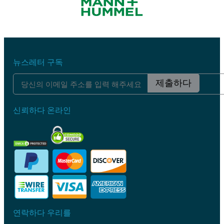
뉴스레터 구독
제출하다
신뢰하다 온라인
연락하다 우리를