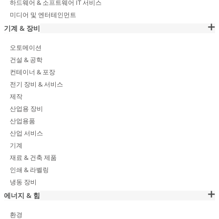
하드웨어 & 소프트웨어 IT 서비스
미디어 및 엔터테인먼트
기계 & 장비
오토메이션
건설 & 공학
컨테이너 & 포장
전기 장비 & 서비스
제작
산업용 장비
산업용품
산업 서비스
기계
재료 & 건축 제품
인쇄 & 라벨링
냉동 장비
에너지 & 힘
환경