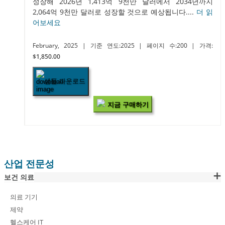
성장해 2026년 1,413억 9천만 달러에서 2034년까지
2,064억 9천만 달러로 성장할 것으로 예상됩니다....
더 읽
어보세요
February, 2025
| 기준 연도:2025
| 페이지 수:200
| 가격:
$1,850.00
샘플 다운로드
지금 구매하기
산업 전문성
보건 의료
의료 기기
제약
헬스케어 IT