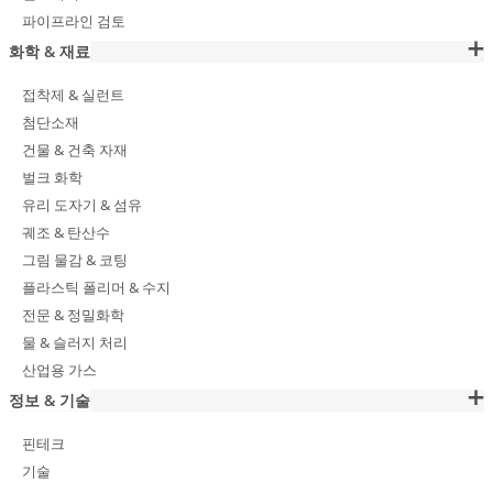
파이프라인 검토
화학 & 재료
접착제 & 실런트
첨단소재
건물 & 건축 자재
벌크 화학
유리 도자기 & 섬유
궤조 & 탄산수
그림 물감 & 코팅
플라스틱 폴리머 & 수지
전문 & 정밀화학
물 & 슬러지 처리
산업용 가스
정보 & 기술
핀테크
기술