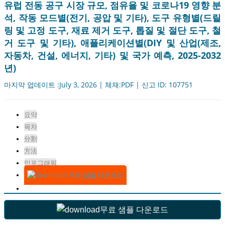
유럽 ​​전동 공구 시장 규모, 점유율 및 코로나19 영향 분
석, 작동 모드별(전기, 공압 및 기타), 도구 유형별(드릴
링 및 고정 도구, 재료 제거 도구, 톱질 및 절단 도구, 철
거 도구 및 기타), 애플리케이션별(DIY 및 산업(제조,
자동차, 건설, 에너지, 기타) 및 국가 예측, 2025-2032
년)
마지막 업데이트 :July 3, 2026 | 체재:PDF | 신고 ID: 107751
요약
목차
分割
方法
인포그래픽
무료 샘플 다운로드
무료 샘플 다운로드