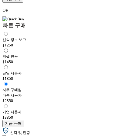
OR
빠른 구매
신속 정보 보고
$1250
엑셀 전용
$1450
단일 사용자
$1850
자주 구매됨
다중 사용자
$2850
기업 사용자
$3850
지금 구매
신뢰 및 인증