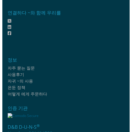
연결하다 ~와 함께 우리를
정보
자주 묻는 질문
사용후기
자귀 ~의 사용
은둔 정책
어떻게 에게 주문하다
인증 기관
®
D&B D-U-N-S