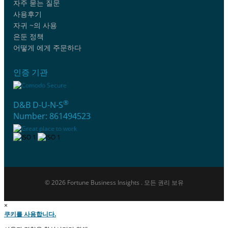
자주 묻는 질문
사용후기
자귀 ~의 사용
은둔 정책
어떻게 에게 주문하다
인증 기관
®
D&B D-U-N-S
Number: 861494523
© 2026 Fortune Business Insights . 모든 권리 보유
×
쿠키를 사용합니다.