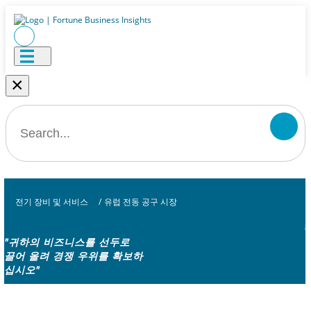
×
전기 장비 및 서비스
/
유럽 ​​전동 공구 시장
"귀하의 비즈니스를 선두로
끌어 올려 경쟁 우위를 확보하
십시오"