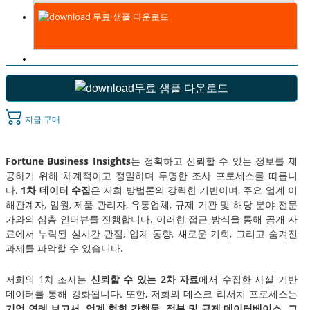
무료 샘플 다운로드
무료 샘플 다운로드
지금 구매
Fortune Business Insights
는 정확하고 신뢰할 수 있는 정보를 제
공하기 위해 체계적이고 정밀하며 투명한 조사 프로세스를 따릅니
다.
1차 데이터 수집
은 저희 방법론의 강력한 기반이며, 주요 업계 이
해관계자, 임원, 제품 관리자, 유통업체, 규제 기관 및 해당 분야 전문
가와의 심층 인터뷰를 진행합니다. 이러한 접근 방식을 통해 공개 자
료에서 누락된 실시간 관점, 업계 동향, 새로운 기회, 그리고 숨겨진
과제를 파악할 수 있습니다.
저희의 1차 조사는
신뢰할 수 있는 2차 자료
에서 수집한 사실 기반
데이터를 통해 강화됩니다. 또한, 저희의 데스크 리서치 프로세스는
기업 연례 보고서, 업계 협회 간행물, 정부 및 규제 데이터베이스, 그