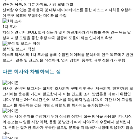
연락처 목록, 인터뷰 가이드, 시장 모델 개발
신뢰할 수 있는 공개 출처 및 내부 데이터베이스를 통한 데스크 리서치를 수행하
여 연구 목표에 부합하는 데이터를 수집
1차 조사
핵심 의견 리더(KOL), 업계 전문가 및 이해관계자와의 대화를 통해 연구 목표 달
성과 시장 모델을 통한 추정 수치 검증에 도움이 되는 인사이트 확보
분석 및 보고서 작성
데스크 리서치와 1차 조사를 통해 수집된 데이터를 분석하여 연구 목표에 기반한
보고서, 결론 및 권고안을 작성하며, 업계 경험이 풍부한 내부 전문가가 수행
다른 회사와 차별화되는 점
당사의 준비된 보고서는 철저히 조사되어
구매 직후 즉시 제공
되며, 향후/개정 보
고서에는 충분한 기간이 필요합니다. 이는 견고한 조사 방법론을 따르기 위함입
니다.
우리는 24~48시간 안에 보고서를 작성하지 않습니다
. 이 기간 내에 고품질
보고서를 제공하는 것은 어떤 신뢰할 만한 회사에도 불가능합니다.
우리는 시장 수치를 추정하기 위해 상세한 상향식 접근 방식을 사용합니다. 시장
의 분포는 다양한 시장 역학, 동향 및 발전에 따라 지역/국가 수준에서 분석됩니
다.
우리는 철저한 조사가 부족한 글로벌 분포를 지역/국가 시장에 적용하지 않습
니다.