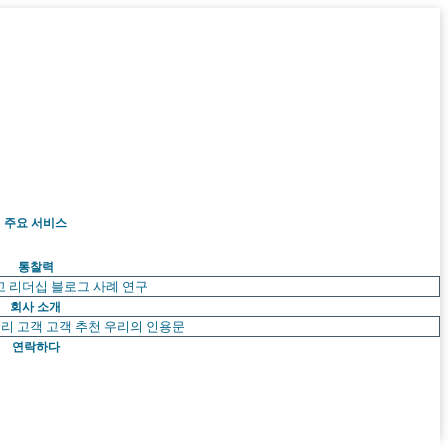
주요 서비스
통찰력
고 리더십
블로그
사례 연구
회사 소개
리 고객
고객 추천
우리의 인용문
연락하다