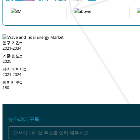
연구 기간::
2021-2034
기준 연도::
2025
과거 데이터::
2021-2024
페이지 수::
180
뉴스레터 구독