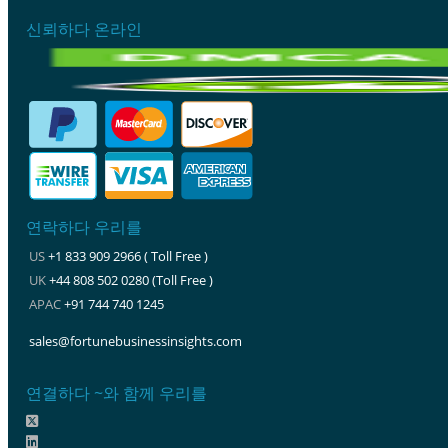
신뢰하다 온라인
연락하다 우리를
US
+1 833 909 2966 ( Toll Free )
UK
+44 808 502 0280 (Toll Free )
APAC
+91 744 740 1245
sales@fortunebusinessinsights.com
연결하다 ~와 함께 우리를