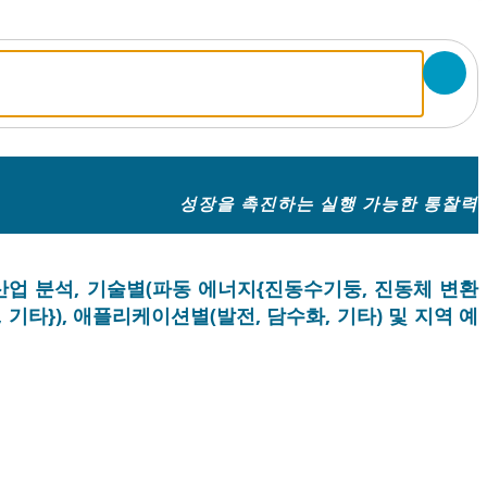
성장을 촉진하는 실행 가능한 통찰력
 산업 분석, 기술별(파동 에너지{진동수기둥, 진동체 변환
, 기타}), 애플리케이션별(발전, 담수화, 기타) 및 지역 예