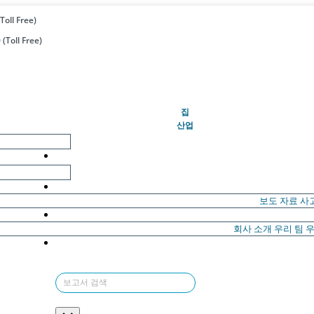
Toll Free)
(Toll Free)
(현재의)
집
산업
보도 자료
사
회사 소개
우리 팀
우