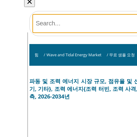
×
힘
/
Wave and Tidal Energy Market
/
무료 샘플 요청
파동 및 조력 에너지 시장 규모, 점유율 및
기, 기타}, 조력 에너지{조력 터빈, 조력 사격
측, 2026-2034년