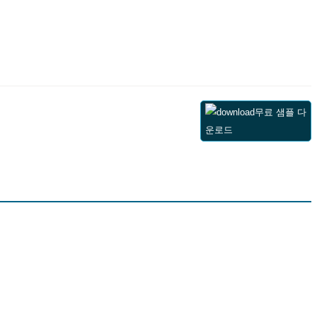
무료 샘플 다
운로드