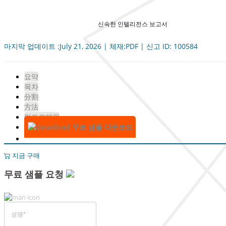
신속한 인텔리전스 보고서
마지막 업데이트 :July 21, 2026 | 체재:PDF | 신고 ID: 100584
요약
목차
分割
方法
인포그래픽
무료 샘플 다운로드
지금 구매
무료 샘플 요청