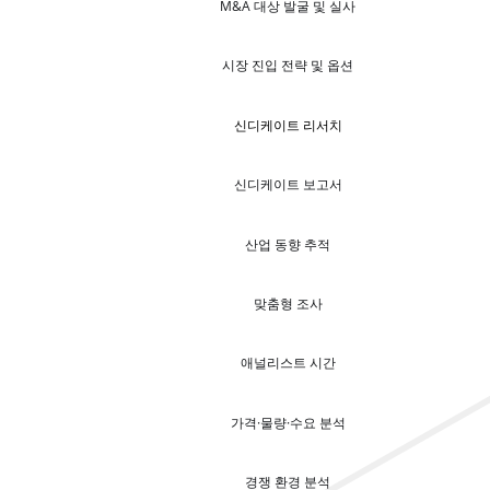
M&A 대상 발굴 및 실사
시장 진입 전략 및 옵션
신디케이트 리서치
신디케이트 보고서
산업 동향 추적
맞춤형 조사
애널리스트 시간
가격·물량·수요 분석
경쟁 환경 분석