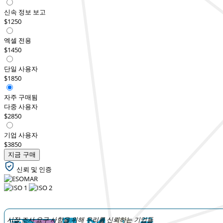
신속 정보 보고
$1250
엑셀 전용
$1450
단일 사용자
$1850
자주 구매됨
다중 사용자
$2850
기업 사용자
$3850
지금 구매
신뢰 및 인증
시장 조사 요구 사항을 위해 우리를 신뢰하는 기업들