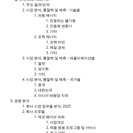
주요 결과/요약
시장 분석, 통찰력 및 예측 - 기술별
파동 에너지
진동하는 물기둥
진동체 변환기
기타
조력 에너지
조력 터빈
해일 공세
기타
시장 분석, 통찰력 및 예측 – 애플리케이션별
발전
담수화
기타
시장 분석, 통찰력 및 예측 – 국가별
중국
대한민국
아시아 태평양 지역
경쟁 분석
회사 시장 점유율 분석, 2025
회사 프로필
에코 웨이브 파워
사업개요
제품 응용 프로그램 및 서비스
최근 개발