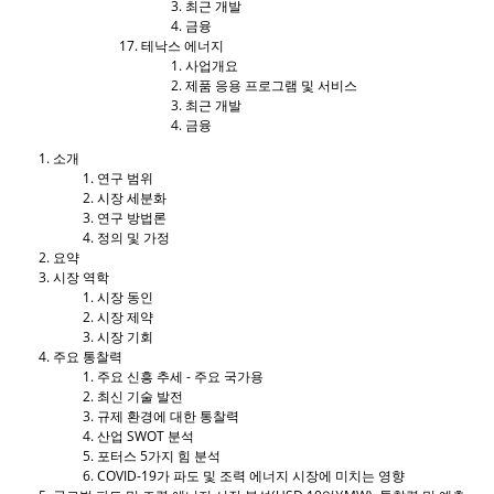
최근 개발
금융
테낙스 에너지
사업개요
제품 응용 프로그램 및 서비스
최근 개발
금융
소개
연구 범위
시장 세분화
연구 방법론
정의 및 가정
요약
시장 역학
시장 동인
시장 제약
시장 기회
주요 통찰력
주요 신흥 추세 - 주요 국가용
최신 기술 발전
규제 환경에 대한 통찰력
산업 SWOT 분석
포터스 5가지 힘 분석
COVID-19가 파도 및 조력 에너지 시장에 미치는 영향