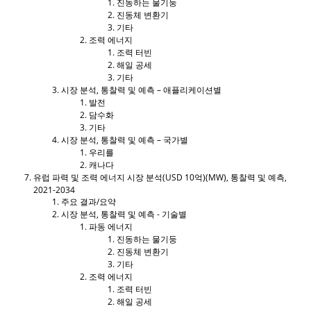
진동하는 물기둥
진동체 변환기
기타
조력 에너지
조력 터빈
해일 공세
기타
시장 분석, 통찰력 및 예측 – 애플리케이션별
발전
담수화
기타
시장 분석, 통찰력 및 예측 – 국가별
우리를
캐나다
유럽 ​​파력 및 조력 에너지 시장 분석(USD 10억)(MW), 통찰력 및 예측,
2021-2034
주요 결과/요약
시장 분석, 통찰력 및 예측 - 기술별
파동 에너지
진동하는 물기둥
진동체 변환기
기타
조력 에너지
조력 터빈
해일 공세