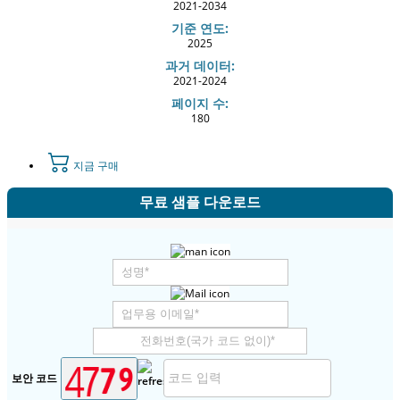
2021-2034
기준 연도:
2025
과거 데이터:
2021-2024
페이지 수:
180
지금 구매
무료 샘플 다운로드
보안 코드