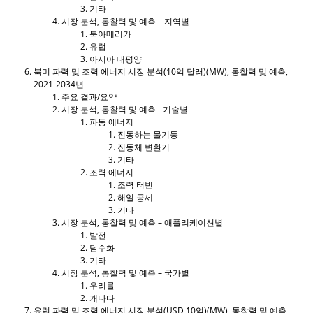
기타
시장 분석, 통찰력 및 예측 – 지역별
북아메리카
유럽
아시아 태평양
북미 파력 및 조력 에너지 시장 분석(10억 달러)(MW), 통찰력 및 예측,
2021-2034년
주요 결과/요약
시장 분석, 통찰력 및 예측 - 기술별
파동 에너지
진동하는 물기둥
진동체 변환기
기타
조력 에너지
조력 터빈
해일 공세
기타
시장 분석, 통찰력 및 예측 – 애플리케이션별
발전
담수화
기타
시장 분석, 통찰력 및 예측 – 국가별
우리를
캐나다
유럽 ​​파력 및 조력 에너지 시장 분석(USD 10억)(MW), 통찰력 및 예측,