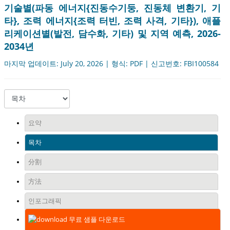
기술별(파동 에너지{진동수기둥, 진동체 변환기, 기
타}, 조력 에너지{조력 터빈, 조력 사격, 기타}), 애플
리케이션별(발전, 담수화, 기타) 및 지역 예측, 2026-
2034년
마지막 업데이트: July 20, 2026 | 형식: PDF | 신고번호: FBI100584
요약
목차
分割
方法
인포그래픽
무료 샘플 다운로드