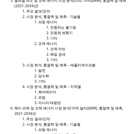
글로벌 파도 및 조력 에너지 시장 분석(USD 10억)(MW), 통찰력 및 예측
(2021-2034년)
주요 결과/요약
시장 분석, 통찰력 및 예측 - 기술별
파동 에너지
진동하는 물기둥
진동체 변환기
기타
조력 에너지
조력 터빈
해일 공세
기타
시장 분석, 통찰력 및 예측 – 애플리케이션별
발전
담수화
기타
시장 분석, 통찰력 및 예측 – 지역별
북아메리카
유럽
아시아 태평양
북미 파력 및 조력 에너지 시장 분석(10억 달러)(MW), 통찰력 및 예측,
2021-2034년
주요 결과/요약
시장 분석, 통찰력 및 예측 - 기술별
파동 에너지