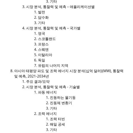
기타
시장 분석, 통찰력 및 예측 – 애플리케이션별
발전
담수화
기타
시장 분석, 통찰력 및 예측 – 국가별
영국
스코틀랜드
프랑스
스웨덴
이탈리아
독일
유럽의 나머지 지역
아시아 태평양 파도 및 조력 에너지 시장 분석(십억 달러)(MW), 통찰력
및 예측, 2021-2034년
주요 결과/요약
시장 분석, 통찰력 및 예측 - 기술별
파동 에너지
진동하는 물기둥
진동체 변환기
기타
조력 에너지
조력 터빈
해일 공세
기타