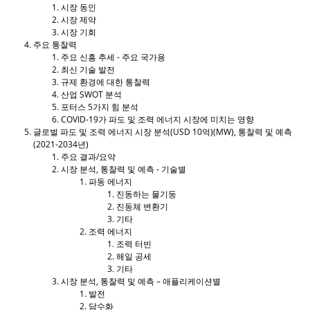
시장 동인
시장 제약
시장 기회
주요 통찰력
주요 신흥 추세 - 주요 국가용
최신 기술 발전
규제 환경에 대한 통찰력
산업 SWOT 분석
포터스 5가지 힘 분석
COVID-19가 파도 및 조력 에너지 시장에 미치는 영향
글로벌 파도 및 조력 에너지 시장 분석(USD 10억)(MW), 통찰력 및 예측
(2021-2034년)
주요 결과/요약
시장 분석, 통찰력 및 예측 - 기술별
파동 에너지
진동하는 물기둥
진동체 변환기
기타
조력 에너지
조력 터빈
해일 공세
기타
시장 분석, 통찰력 및 예측 – 애플리케이션별
발전
담수화