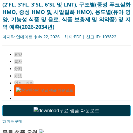
(2'FL, 3'FL, 3'SL, 6'SL 및 LNT), 구조별(중성 푸코실화
HMO, 중성 HMO 및 시알릴화 HMO), 용도별(유아 영
양, 기능성 식품 및 음료, 식품 보충제 및 의약품) 및 지
역 예측(2026-2034년)
마지막 업데이트 :July 22, 2026 | 체재:PDF | 신고 ID: 103822
요약
목차
分割
方法
인포그래픽
무료 샘플 다운로드
무료 샘플 다운로드
지금 구매
무료 샘플 요청