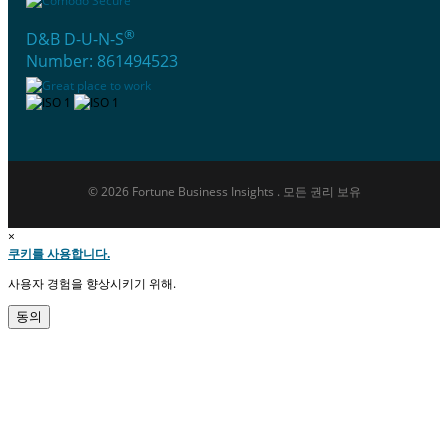
®
D&B D-U-N-S
Number: 861494523
© 2026 Fortune Business Insights . 모든 권리 보유
×
쿠키를 사용합니다.
사용자 경험을 향상시키기 위해.
동의