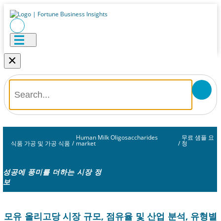
×
Human Milk Oligosaccharides
무료 샘플 요
식품 가공 및 가공 식품
/
market
/
청
성공에 풍미를 더하는 시장 정
보
모유 올리고당 시장 규모, 점유율 및 산업 분석, 유형별