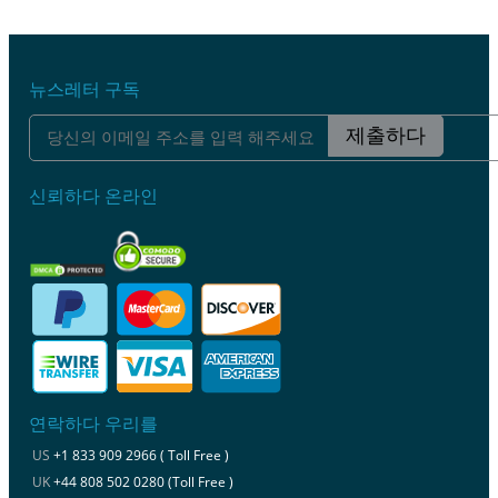
뉴스레터 구독
제출하다
신뢰하다 온라인
연락하다 우리를
US
+1 833 909 2966 ( Toll Free )
UK
+44 808 502 0280 (Toll Free )