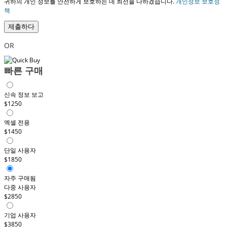
귀하의 개인 정보를 안전하게 보호하는 데 최선을 다하겠습니다.
개인정보 보호정
책
제출하다
OR
빠른 구매
신속 정보 보고
$1250
엑셀 전용
$1450
단일 사용자
$1850
자주 구매됨
다중 사용자
$2850
기업 사용자
$3850