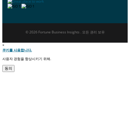
© 2026 Fortune Business Insights . 모든 권리 보유
×
쿠키를 사용합니다.
사용자 경험을 향상시키기 위해.
동의