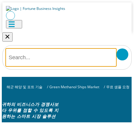
×
해군 해양 및 포트 기술
/
Green Methanol Ships Market
/
무료 샘플 요청
귀하의 비즈니스가 경쟁사보
다 우위를 점할 수 있도록 지
원하는 스마트 시장 솔루션