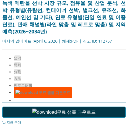
녹색 메탄올 선박 시장 규모, 점유율 및 산업 분석, 선
박 유형별(유람선, 컨테이너 선박, 벌크선, 유조선, 화
물선, 예인선 및 기타), 연료 유형별(단일 연료 및 이중
연료), 판매 채널별(라인 맞춤 및 레트로 맞춤) 및 지역
예측(2026~2034년)
마지막 업데이트 :April 6, 2026 | 체재:PDF | 신고 ID: 112757
요약
목차
分割
方法
인포그래픽
무료 샘플 다운로드
무료 샘플 다운로드
지금 구매