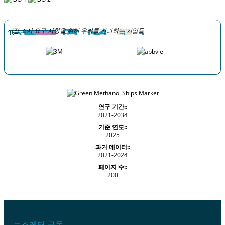
시장 조사 요구 사항을 위해 우리를 신뢰하는 기업들
연구 기간::
2021-2034
기준 연도::
2025
과거 데이터::
2021-2024
페이지 수::
200
뉴스레터 구독