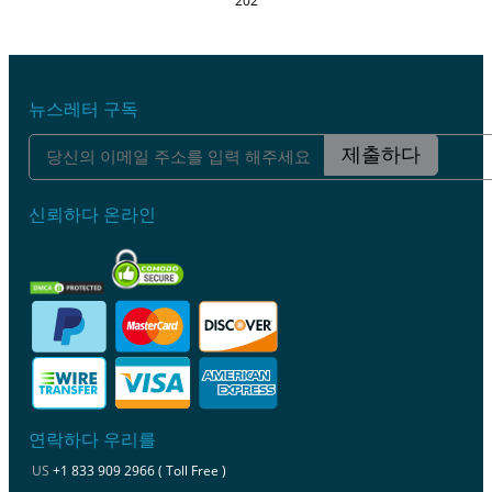
202
뉴스레터 구독
제출하다
신뢰하다 온라인
연락하다 우리를
US
+1 833 909 2966 ( Toll Free )