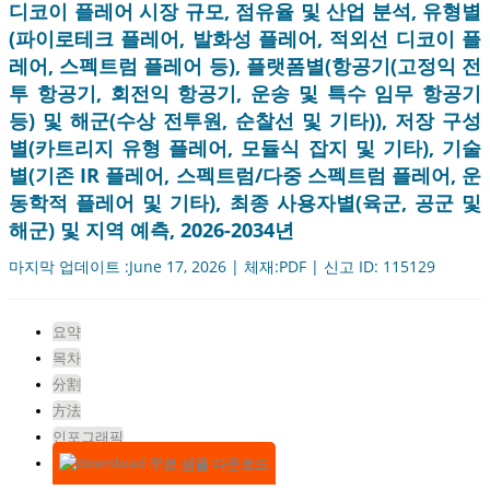
디코이 플레어 시장 규모, 점유율 및 산업 분석, 유형별
(파이로테크 플레어, 발화성 플레어, 적외선 디코이 플
레어, 스펙트럼 플레어 등), 플랫폼별(항공기(고정익 전
투 항공기, 회전익 항공기, 운송 및 특수 임무 항공기
등) 및 해군(수상 전투원, 순찰선 및 기타)), 저장 구성
별(카트리지 유형 플레어, 모듈식 잡지 및 기타), 기술
별(기존 IR 플레어, 스펙트럼/다중 스펙트럼 플레어, 운
동학적 플레어 및 기타), 최종 사용자별(육군, 공군 및
해군) 및 지역 예측, 2026-2034년
마지막 업데이트 :June 17, 2026 | 체재:PDF | 신고 ID: 115129
요약
목차
分割
方法
인포그래픽
무료 샘플 다운로드