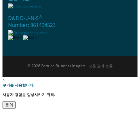
®
D&B D-U-N-S
Number: 861494523
© 2026 Fortune Business Insights . 모든 권리 보유
×
쿠키를 사용합니다.
사용자 경험을 향상시키기 위해.
동의