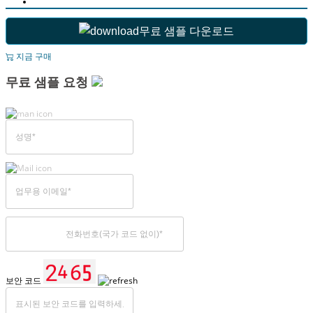
무료 샘플 다운로드
지금 구매
무료 샘플 요청
보안 코드