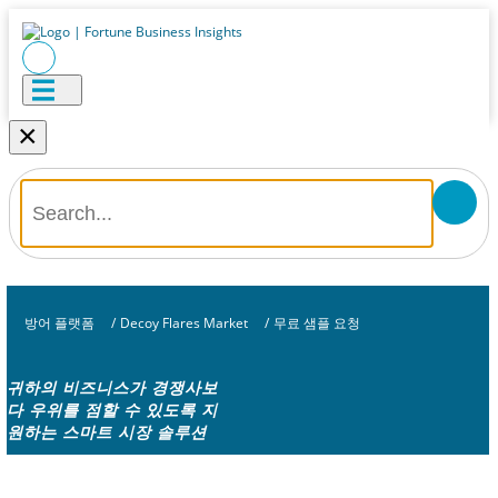
×
방어 플랫폼
/
Decoy Flares Market
/
무료 샘플 요청
귀하의 비즈니스가 경쟁사보
다 우위를 점할 수 있도록 지
원하는 스마트 시장 솔루션