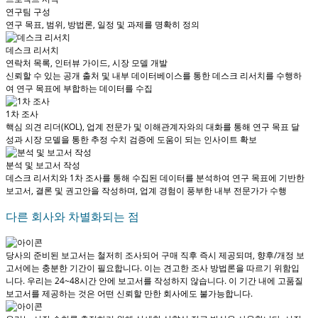
연구팀 구성
연구 목표, 범위, 방법론, 일정 및 과제를 명확히 정의
데스크 리서치
연락처 목록, 인터뷰 가이드, 시장 모델 개발
신뢰할 수 있는 공개 출처 및 내부 데이터베이스를 통한 데스크 리서치를 수행하
여 연구 목표에 부합하는 데이터를 수집
1차 조사
핵심 의견 리더(KOL), 업계 전문가 및 이해관계자와의 대화를 통해 연구 목표 달
성과 시장 모델을 통한 추정 수치 검증에 도움이 되는 인사이트 확보
분석 및 보고서 작성
데스크 리서치와 1차 조사를 통해 수집된 데이터를 분석하여 연구 목표에 기반한
보고서, 결론 및 권고안을 작성하며, 업계 경험이 풍부한 내부 전문가가 수행
다른 회사와 차별화되는 점
당사의 준비된 보고서는 철저히 조사되어
구매 직후 즉시 제공
되며, 향후/개정 보
고서에는 충분한 기간이 필요합니다. 이는 견고한 조사 방법론을 따르기 위함입
니다.
우리는 24~48시간 안에 보고서를 작성하지 않습니다
. 이 기간 내에 고품질
보고서를 제공하는 것은 어떤 신뢰할 만한 회사에도 불가능합니다.