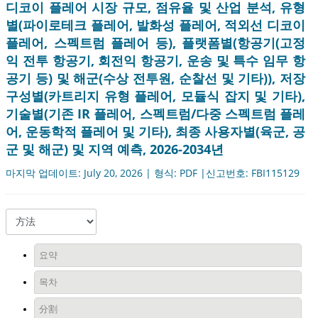
디코이 플레어 시장 규모, 점유율 및 산업 분석, 유형
별(파이로테크 플레어, 발화성 플레어, 적외선 디코이
플레어, 스펙트럼 플레어 등), 플랫폼별(항공기(고정
익 전투 항공기, 회전익 항공기, 운송 및 특수 임무 항
공기 등) 및 해군(수상 전투원, 순찰선 및 기타)), 저장
구성별(카트리지 유형 플레어, 모듈식 잡지 및 기타),
기술별(기존 IR 플레어, 스펙트럼/다중 스펙트럼 플레
어, 운동학적 플레어 및 기타), 최종 사용자별(육군, 공
군 및 해군) 및 지역 예측, 2026-2034년
마지막 업데이트: July 20, 2026 | 형식: PDF |신고번호: FBI115129
요약
목차
分割