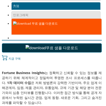
方法
인포그래픽
무료 샘플 다운로드
무료 샘플 다운로드
지금 구매
Fortune Business Insights
는 정확하고 신뢰할 수 있는 정보를 제
공하기 위해 체계적이고 정밀하며 투명한 조사 프로세스를 따릅니
다.
1차 데이터 수집
은 저희 방법론의 강력한 기반이며, 주요 업계 이
해관계자, 임원, 제품 관리자, 유통업체, 규제 기관 및 해당 분야 전문
가와의 심층 인터뷰를 진행합니다. 이러한 접근 방식을 통해 공개 자
료에서 누락된 실시간 관점, 업계 동향, 새로운 기회, 그리고 숨겨진
과제를 파악할 수 있습니다.