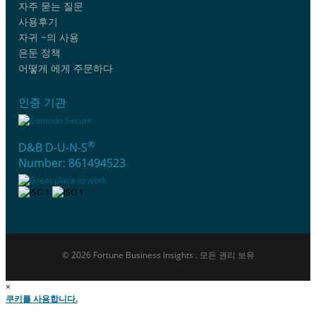
자주 묻는 질문
사용후기
자귀 ~의 사용
은둔 정책
어떻게 에게 주문하다
인증 기관
®
D&B D-U-N-S
Number: 861494523
© 2026 Fortune Business Insights . 모든 권리 보유
×
쿠키를 사용합니다.