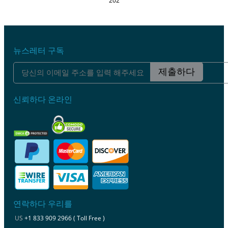
202
뉴스레터 구독
제출하다
신뢰하다 온라인
연락하다 우리를
US
+1 833 909 2966 ( Toll Free )