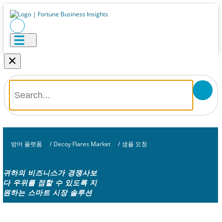
×
방어 플랫폼
/
Decoy Flares Market
/
샘플 요청
귀하의 비즈니스가 경쟁사보
다 우위를 점할 수 있도록 지
원하는 스마트 시장 솔루션