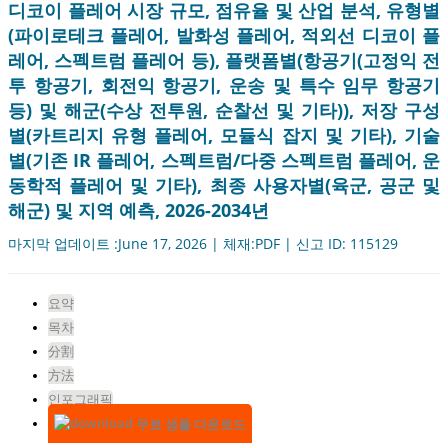
디코이 플레어 시장 규모, 점유율 및 산업 분석, 유형별
(파이로테크 플레어, 발화성 플레어, 적외선 디코이 플
레어, 스펙트럼 플레어 등), 플랫폼별(항공기(고정익 전
투 항공기, 회전익 항공기, 운송 및 특수 임무 항공기
등) 및 해군(수상 전투원, 순찰선 및 기타)), 저장 구성
별(카트리지 유형 플레어, 모듈식 잡지 및 기타), 기술
별(기존 IR 플레어, 스펙트럼/다중 스펙트럼 플레어, 운
동학적 플레어 및 기타), 최종 사용자별(육군, 공군 및
해군) 및 지역 예측, 2026-2034년
마지막 업데이트 :June 17, 2026 | 체재:PDF | 신고 ID: 115129
요약
목차
分割
方法
인포그래픽
무료 샘플 다운로드