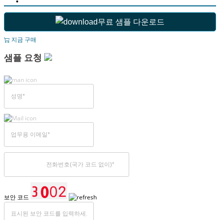
무료 샘플 다운로드
지금 구매
샘플 요청
보안 코드