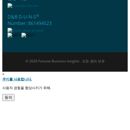
®
D&B D-U-N-S
Number: 861494523
© 2026 Fortune Business Insights . 모든 권리 보유
×
쿠키를 사용합니다.
사용자 경험을 향상시키기 위해.
동의