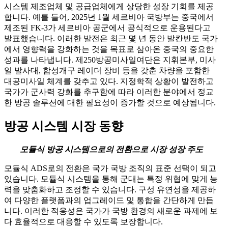
시스템 제조업체 및 공급업체에게 상당한 성장 기회를 제공
합니다. 예를 들어, 2025년 1월 세르비아 국방부는 중국에서
제조된 FK-3가 세르비아 공군에서 공식적으로 운용된다고
발표했습니다. 이러한 발전은 최근 몇 년 동안 발칸반도 국가
에서 영향력을 강화하는 것을 목표로 삼아온 중국의 중요한
성과를 나타냅니다. 제250방공미사일여단은 지휘본부, 미사
일 발사대, 합성개구 레이더 장비 등을 갖춘 차량을 포함한
대공미사일 체계를 갖추고 있다. 지정학적 상황이 발전하고
국가가 군사력 강화를 추구함에 따라 이러한 분야에서 정교
한 방공 솔루션에 대한 필요성이 증가할 것으로 예상됩니다.
방공 시스템 시장 동향
모듈식 방공 시스템으로의 전환으로 시장 성장 주도
모듈식 ADS로의 전환은 국가 국방 조직의 표준 선택이 되고
있습니다. 모듈식 시스템을 통해 군대는 특정 위협에 맞게 능
력을 맞춤화하고 조정할 수 있습니다. 구성 유연성을 제공하
여 다양한 플랫폼과의 업그레이드 및 통합을 간단하게 만듭
니다. 이러한 적응성은 국가가 국방 환경의 새로운 과제에 보
다 효율적으로 대응할 수 있도록 보장합니다.