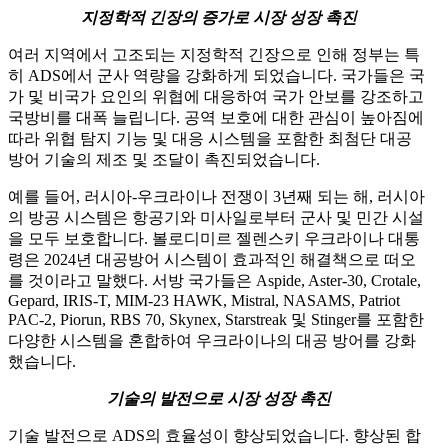
지정학적 긴장의 증가로 시장 성장 촉진
여러 지역에서 고조되는 지정학적 긴장으로 인해 정부는 특
히 ADS에서 군사 역량을 강화하게 되었습니다. 국가들은 국
가 및 비국가 요인의 위협에 대응하여 국가 안보를 강조하고
국방비를 대폭 늘립니다. 공역 보호에 대한 관심이 높아짐에
따라 위협 탐지 기능 및 대응 시스템을 포함한 최첨단 대공
방어 기술의 제조 및 조달이 촉진되었습니다.
예를 들어, 러시아-우크라이나 전쟁이 3년째 되는 해, 러시아
의 방공 시스템은 항공기와 미사일로부터 군사 및 민간 시설
을 모두 보호합니다. 볼로디미르 젤렌스키 우크라이나 대통
령은 2024년 대공방어 시스템이 효과적인 해결책으로 떠오
를 것이라고 말했다. 서방 국가들은 Aspide, Aster-30, Crotale,
Gepard, IRIS-T, MIM-23 HAWK, Mistral, NASAMS, Patriot
PAC-2, Piorun, RBS 70, Skynex, Starstreak 및 Stinger를 포함한
다양한 시스템을 혼합하여 우크라이나의 대공 방어를 강화
했습니다.
기술의 발전으로 시장 성장 촉진
기술 발전으로 ADS의 효율성이 향상되었습니다. 향상된 합