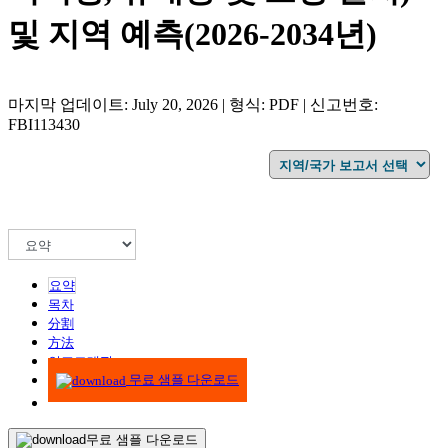
및 지역 예측(2026-2034년)
마지막 업데이트: July 20, 2026 | 형식: PDF | 신고번호:
FBI113430
요약
목차
分割
方法
인포그래픽
무료 샘플 다운로드
무료 샘플 다운로드