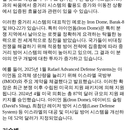
과의 싸움에서 중거리 시스템의 활용도 증가와 이동전 상황
에서 입증된 효율성과 관련이 있을 수 있습니다.
이러한 중거리 시스템의 대표적인 예로는 Iron Dome, Barak-8
및 HQ-22가 있습니다. 특히 아이언돔(Iron Dome)은 특히 분
쟁 지역에서 날아오는 로켓을 정확하게 요격하는 탁월한 능
력으로 전 세계적으로 칭찬을 받았습니다. 국가들이 비대칭
전쟁을 해결하기 위해 적응형 방어 전략에 집중함에 따라 중
거리 방어 시스템의 매력이 높아지고 있으며, 그 결과 이 ​​분
야의 연구 개발에 대한 투자가 증가하고 있습니다.
예를 들어, 2025년 1월 Rafael Advanced Defense Systems는 아
이언돔 요격체 생산량을 늘리기 위해 이스라엘 국방부
(IMOD)와 주요 계약을 체결했다고 발표했습니다. 이러한 확
장은 최근 분쟁 이후 수립된 미국의 지원 패키지에 의해 지원
됩니다. 2024년 4월 미국 의회는 총 87억 달러 규모의 지원 패
키지를 승인했습니다. 아이언 돔(Iron Dome), 데이비드 슬링
(David's Sling), 최첨단 레이저 방어 시스템(Laser Defense
System) 등 이스라엘의 대공 및 미사일 방어 시스템을 개선하
는 데 52억 달러가 지정되었습니다.