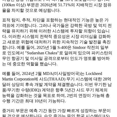
(100km 이상) 부문은 2026년에 51.71%의 지배적인 시장 점유
율을 차지할 것으로 예상됩니다.
표적 탐지, 추적, 차단을 포함하는 현대적인 기능은 높은 가
격표에 기여합니다. 그러나 국가들은 강력한 국방 및 억지 전
략을 유지하기 위해 이러한 시스템에 투자할 의향이 있습니
다. 이러한 시스템의 전략적 중요성은 시장 리더십을 강화하
고 새로운 위협에 대처하기 위한 지속적인 기술 발전을 촉진
합니다. 예를 들어, 2025년 5월 S-400은 Sindoor 작전의 일부
로 인도에서 "Sudarshan Chakra"로 알려져 있으며 파키스탄의
무인 항공기 및 미사일 공격으로부터 인도가 영토를 방어하
는 데 중요한 역할을 했습니다.
예를 들어, 2024년 2월 MDA(미사일방어국)는 Lockheed
Martin Corporation에 사드(THAAD) 무기 시스템에 대한 28억
달러 상당의 후속 개발 계약을 체결했습니다. 이번 무기한 납
품/무기한 수량(IDIQ) 계약은 향후 5년간 사드 무기 체계의
능력을 강화하는 것을 목표로 하며, 2번의 연장이 가능해 총
수행 기간은 최대 10년이 가능하다.
중거리 부문은 예측 기간 동안 가장 빠르게 성장하는 부문이
될 것으로 예상됩니다. 수요 증가는 무인 항공 시스템(UAS)