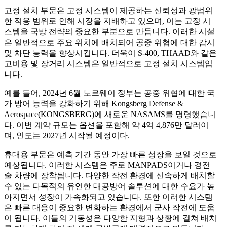
고정 설치 부문은 고정 시스템이 제공하는 신뢰성과 광범위
한 적용 범위로 인해 시장을 지배하고 있으며, 이는 고정 시
스템을 국방 전략의 중요한 부분으로 만듭니다. 이러한 시설
은 일반적으로 주요 위치에 배치되어 공중 위협에 대한 감시
및 차단 능력을 향상시킵니다. 더욱이 S-400, THAAD와 같은
고비용 및 장거리 시스템은 일반적으로 고정 설치 시스템입
니다.
예를 들어, 2024년 6월 노르웨이 정부는 공중 위협에 대한 국
가 방어 능력을 강화하기 위해 Kongsberg Defense &
Aerospace(KONGSBERG)에 새로운 NASAMS를 명령했습니
다. 이번 계약 규모는 옵션을 포함해 약 4억 4,876만 달러이
며, 인도는 2027년 시작될 예정이다.
휴대용 부문은 예측 기간 동안 가장 빠른 성장을 보일 것으로
예상됩니다. 이러한 시스템은 주로 MANPADS이거나 경전
술 차량에 장착됩니다. 다양한 작전 환경에 신속하게 배치할
수 있는 다목적의 유연한 대공방어 솔루션에 대한 수요가 높
아지면서 성장이 가속화되고 있습니다. 또한 이러한 시스템
은 빠른 대응이 중요한 변화하는 환경에서 군사 작전에 도움
이 됩니다. 이들의 기동성은 다양한 지형과 상황에 걸쳐 배치