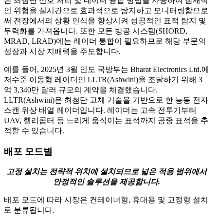
은 최첨단 신호 처리 및 데이터 융합 방법을 사용하여 잠재적
인 위협을 실시간으로 효과적으로 탐지하고 모니터링함으로
써 전장에서의 상황 인식을 향상시켜 성공적인 표적 탐지 및
무력화를 가져옵니다. 또한 모든 방공 시스템(SHORD,
MRAD, LRAD)에는 레이더 통합이 필요하므로 해당 부문의
성장과 시장 지배력을 주도합니다.
예를 들어, 2025년 3월 인도 국방부는 Bharat Electronics Ltd.에
저수준 이동형 레이더인 LLTR(Ashwini)을 조달하기 위해 3
억 3,340만 달러 규모의 계약을 체결했습니다.
LLTR(Ashwini)은 최첨단 고체 기술을 기반으로 한 능동 전자
스캔 위상 배열 레이더입니다. 레이더는 고속 전투기부터
UAV, 헬리콥터 등 느리게 움직이는 표적까지 공중 표적을 추
적할 수 있습니다.
배포 모드별
고정 설치는 전략적 위치에 설치되므로 넓은 적용 범위에서
안정적인 솔루션을 제공합니다.
배포 모드에 따라 시장은 컨테이너형, 휴대용 및 고정형 설치
로 분류됩니다.