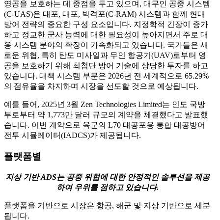
영공을 보호하는 데 중점을 두고 있으며, 대무인 공중 시스템
(C-UAS)은 대포, 대포, 박격포(C-RAM) 시스템과 함께 현대
방어 전략의 중요한 구성 요소입니다. 지정학적 긴장이 증가
하고 정교한 군사 능력에 대한 필요성이 높아지면서 주로 대
응 시스템 분야의 확장이 가속화되고 있습니다. 국가들은 새
로운 위협, 특히 탄도 미사일과 무인 항공기(UAV)로부터 영
공을 보호하기 위해 최첨단 방어 기술에 상당한 투자를 하고
있습니다. 대책 시스템 부문은 2026년 전 세계적으로 65.29%
의 점유율을 차지하며 시장을 선도할 것으로 예상됩니다.
예를 들어, 2025년 3월 Zen Technologies Limited는 인도 국방
부로부터 약 1,773만 달러 규모의 계약을 체결했다고 발표했
습니다. 이번 계약으로 육군의 L70 대공포용 통합 대공방어
전투 시뮬레이터(IADCS)가 제공됩니다.
플랫폼별
지상 기반 ADS는 공중 위협에 대한 안정적인 솔루션을 제공
하여 우위를 점하고 있습니다.
플랫폼을 기반으로 시장은 항공, 해군 및 지상 기반으로 세분
됩니다.