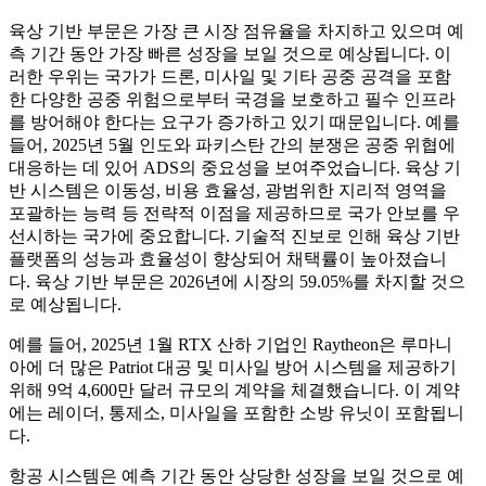
육상 기반 부문은 가장 큰 시장 점유율을 차지하고 있으며 예
측 기간 동안 가장 빠른 성장을 보일 것으로 예상됩니다. 이
러한 우위는 국가가 드론, 미사일 및 기타 공중 공격을 포함
한 다양한 공중 위험으로부터 국경을 보호하고 필수 인프라
를 방어해야 한다는 요구가 증가하고 있기 때문입니다. 예를
들어, 2025년 5월 인도와 파키스탄 간의 분쟁은 공중 위협에
대응하는 데 있어 ADS의 중요성을 보여주었습니다. 육상 기
반 시스템은 이동성, 비용 효율성, 광범위한 지리적 영역을
포괄하는 능력 등 전략적 이점을 제공하므로 국가 안보를 우
선시하는 국가에 중요합니다. 기술적 진보로 인해 육상 기반
플랫폼의 성능과 효율성이 향상되어 채택률이 높아졌습니
다. 육상 기반 부문은 2026년에 시장의 59.05%를 차지할 것으
로 예상됩니다.
예를 들어, 2025년 1월 RTX 산하 기업인 Raytheon은 루마니
아에 더 많은 Patriot 대공 및 미사일 방어 시스템을 제공하기
위해 9억 4,600만 달러 규모의 계약을 체결했습니다. 이 계약
에는 레이더, 통제소, 미사일을 포함한 소방 유닛이 포함됩니
다.
항공 시스템은 예측 기간 동안 상당한 성장을 보일 것으로 예