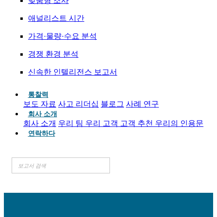
맞춤형 조사
애널리스트 시간
가격·물량·수요 분석
경쟁 환경 분석
신속한 인텔리전스 보고서
통찰력
보도 자료
사고 리더십
블로그
사례 연구
회사 소개
회사 소개
우리 팀
우리 고객
고객 추천
우리의 인용문
연락하다