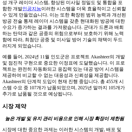
성 개구 레이더 시스템, 향상된 미사일 정밀도 및 통합을 포
함한 개발
인공지능
이러한 시스템을 더욱 효율적이고 신뢰할
수 있게 만들었습니다. 이는 또한 확장된 범위 능력과 개선된
방공 전술 통제 레이더 시스템을 갖춘 현대화된 방공에 대한
수요가 증가하는 결과를 가져왔습니다. 군대가 드론과 배회
하는 탄약과 같은 공중의 위험으로부터 보호하기 위해 노력
함에 따라, 최첨단 공중 및 미사일 방어 기술의 채택이 두드
러지게 되었습니다.
예를 들어, 2024년 11월 인도군은 프로젝트 Akashteer의 개발
및 점진적 구현으로 중요한 이정표에 도달했습니다. 이 프로
젝트는 완전히 자동화되고 응집력 있는 대공 방어 시스템을
제공하여 비교할 수 없는 대응성과 신뢰성을 제공합니다.
Akashteer의 단계적 도입이 현재 진행 중입니다. 총 455개 시
스템 수요 중 107개가 납품되었으며, 2025년 말까지 105개가
추가로 납품될 것으로 예상됩니다.
시장 제약
높은 개발 및 유지 관리 비용으로 인해 시장 확장이 제한됨
시장에 대한 중요한 과제는 이러한 시스템의 개발, 배포 및