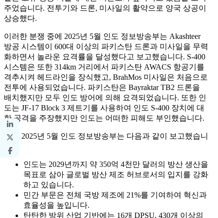
주었습니다. 전투기와 드론, 미사일의 활약으로 양국 상공이
상승했다.
이러한 분쟁 중에 2025년 5월 인도 정보방송부는 Akashteer
방공 시스템이 600대 이상의 파키스탄 드론과 미사일을 무력
화하면서 놀라운 요격률을 달성했다고 보고했습니다. S-400
시스템은 또한 314km 거리에서 파키스탄 AWACS 항공기를
격추시켜 헤드라인을 장식했고, BrahMos 미사일은 처음으로
전투에 사용되었습니다. 파키스탄은 Bayraktar TB2 드론을
배치했지만 모두 인도 방어에 의해 요격되었습니다. 또한 인
도는 JF-17 Block 3 제트기를 사용하여 인도 S-400 장치에 대
한 공격을 주장했지만 인도는 어떠한 피해도 부인했습니다.
또한 2025년 5월 인도 정보방송부는 다음과 같이 보고했습니
다.
인도는 2029년까지 약 350억 4천만 달러의 방산 생산을
목표로 삼아 글로벌 방산 제조 허브로서의 입지를 강화
하고 있습니다.
민간 부문은 전체 국방 제조에 21%를 기여하여 혁신과
효율성을 높입니다.
탄탄한 방위 산업 기반에는 16개 DPSU, 430개 이상의