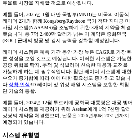
유율로 시장을 지배할 것으로 예상됩니다.
예를 들어, 2025년 1월 대만 국방부(MND)는 미국의 이동식
레이더 2개와 함께 Kongsberg/Raytheon 국가 첨단 지대공 미
사일 시스템(NASAMS)을 조달하기 위한 3개의 계약을 체결
했습니다. 총 7억 2,480만 달러가 넘는 이 계약은 중화민국
(ROC) 군대의 방공 및 감시 능력을 강화할 예정입니다.
레이더 시스템은 예측 기간 동안 가장 높은 CAGR로 가장 빠
른 성장을 보일 것으로 예상됩니다. 이러한 시스템은 가능한
공중 위협을 탐지, 추적 및 식별하여 신속한 대응과 교전을
가능하게 하는 데 필수적입니다. 첨단 레이더 시스템에 대한
수요가 증가함에 따라 이에 대한 필요성도 증가하고 있습니
다.
상황 인식
3D 레이더 및 위상 배열 시스템을 포함한 최첨
단 기술의 통합.
예를 들어, 2024년 12월 투르키예 공화국 대통령은 대공 방어
레이더 시스템을 제공하기 위해 Aselsan에게 1억 7천만 달러
상당의 계약을 체결했으며, 납품은 2026년부터 2031년까지
예정되어 있습니다.
시스템 유형별