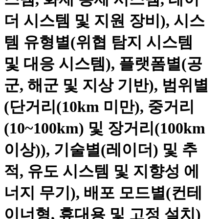
더 시스템 및 지원 장비), 시스
템 유형별(위협 탐지 시스템
및 대응 시스템), 플랫폼별(공
군, 해군 및 지상 기반), 범위별
(단거리(10km 미만), 중거리
(10~100km) 및 장거리(100km
이상)), 기술별(레이더) 및 추
적, 유도 시스템 및 지향성 에
너지 무기), 배포 모드별(컨테
이너형, 휴대용 및 고정 설치)