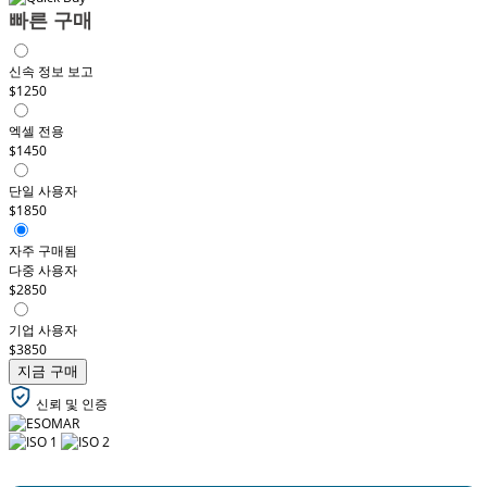
빠른 구매
신속 정보 보고
$1250
엑셀 전용
$1450
단일 사용자
$1850
자주 구매됨
다중 사용자
$2850
기업 사용자
$3850
지금 구매
신뢰 및 인증