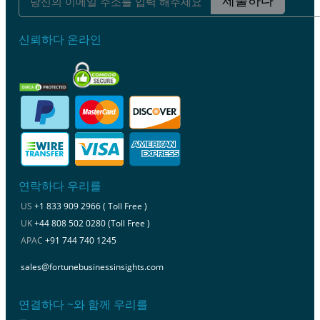
제출하다
신뢰하다 온라인
연락하다 우리를
US
+1 833 909 2966 ( Toll Free )
UK
+44 808 502 0280 (Toll Free )
APAC
+91 744 740 1245
sales@fortunebusinessinsights.com
연결하다 ~와 함께 우리를