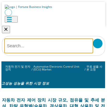
×
자동차 전기 및 전자
Automotive Electronic Control Unit
무료 샘플 사
장치
/
(ECU) Market
/
본 요청
고성능 성능을 위한 시장 정보
자동차 전자 제어 장치 시장 규모, 점유율 및 추세 분
석, 차량 유형별(승용차, 경상용차, 대형 상용차 및 전