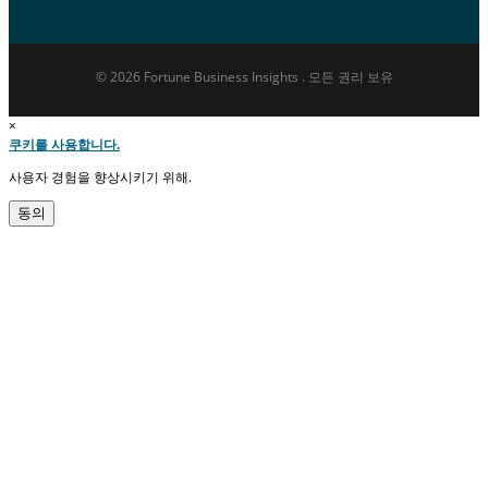
© 2026 Fortune Business Insights . 모든 권리 보유
×
쿠키를 사용합니다.
사용자 경험을 향상시키기 위해.
동의