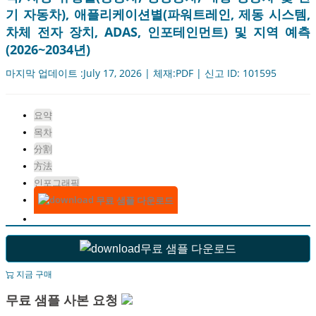
기 자동차), 애플리케이션별(파워트레인, 제동 시스템,
차체 전자 장치, ADAS, 인포테인먼트) 및 지역 예측
(2026~2034년)
마지막 업데이트 :July 17, 2026 | 체재:PDF | 신고 ID: 101595
요약
목차
分割
方法
인포그래픽
무료 샘플 다운로드
무료 샘플 다운로드
지금 구매
무료 샘플 사본 요청