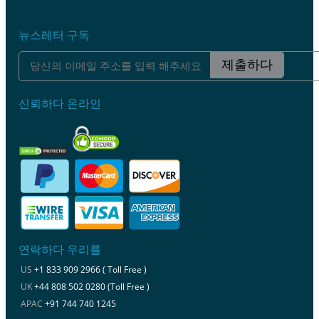
뉴스레터 구독
제출하다
신뢰하다 온라인
연락하다 우리를
US
+1 833 909 2966 ( Toll Free )
UK
+44 808 502 0280 (Toll Free )
APAC
+91 744 740 1245