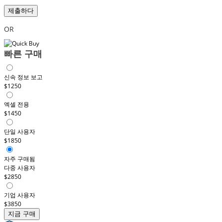
제출하다
OR
빠른 구매
신속 정보 보고
$1250
엑셀 전용
$1450
단일 사용자
$1850
자주 구매됨
다중 사용자
$2850
기업 사용자
$3850
지금 구매