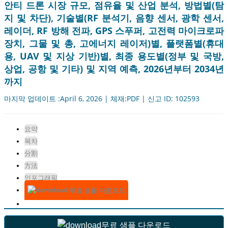
안티 드론 시장 규모, 점유율 및 산업 분석, 방법별(탐
지 및 차단), 기술별(RF 분석기, 음향 센서, 광학 센서,
레이더, RF 방해 전파, GPS 스푸퍼, 고전력 마이크로파
장치, 그물 및 총, 고에너지 레이저)별, 플랫폼별(휴대
용, UAV 및 지상 기반)별, 최종 용도별(정부 및 국방,
상업, 공항 및 기타) 및 지역 예측, 2026년부터 2034년
까지
마지막 업데이트 :April 6, 2026 | 체재:PDF | 신고 ID: 102593
요약
목차
分割
方法
인포그래픽
무료 샘플 다운로드
무료 샘플 다운로드