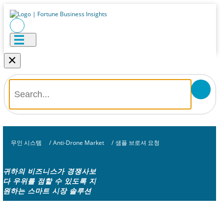
×
무인 시스템
/
Anti-Drone Market
/
샘플 브로셔 요청
귀하의 비즈니스가 경쟁사보
다 우위를 점할 수 있도록 지
원하는 스마트 시장 솔루션