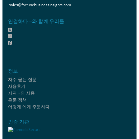
sales@fortunebusinessinsights.com
연결하다 ~와 함께 우리를
정보
자주 묻는 질문
사용후기
자귀 ~의 사용
은둔 정책
어떻게 에게 주문하다
인증 기관