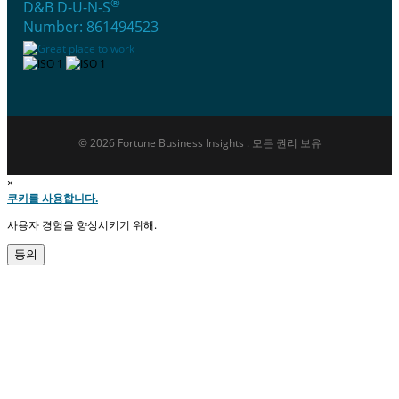
®
D&B D-U-N-S
Number: 861494523
© 2026 Fortune Business Insights . 모든 권리 보유
×
쿠키를 사용합니다.
사용자 경험을 향상시키기 위해.
동의