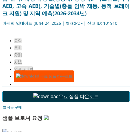
AEB, 고속 AEB), 기술별(충돌 임박 제동, 동적 브레이
크 지원) 및 지역 예측(2026-2034년)
마지막 업데이트 :June 24, 2026 | 체재:PDF | 신고 ID: 101910
요약
목차
分割
方法
인포그래픽
무료 샘플 다운로드
무료 샘플 다운로드
지금 구매
샘플 브로셔 요청