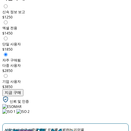
신속 정보 보고
$1250
엑셀 전용
$1450
단일 사용자
$1850
자주 구매됨
다중 사용자
$2850
기업 사용자
$3850
지금 구매
신뢰 및 인증
시장 조사 요구 사항을 위해 우리를 신뢰하는 기업들