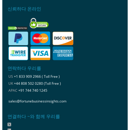
신뢰하다 온라인
연락하다 우리를
US
+1 833 909 2966 ( Toll Free )
UK
+44 808 502 0280 (Toll Free )
APAC
+91 744 740 1245
sales@fortunebusinessinsights.com
연결하다 ~와 함께 우리를