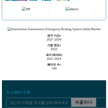
연구 기간::
2021-2034
기준 연도::
2025
과거 데이터::
2021-2024
페이지 수::
180
뉴스레터 구독
제출하다