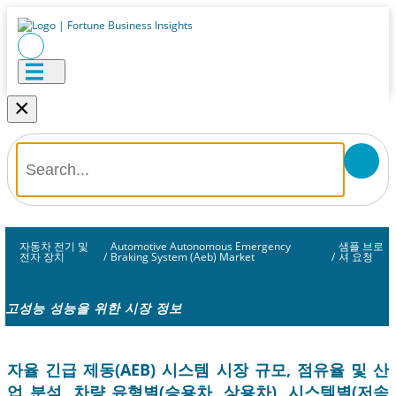
×
자동차 전기 및
Automotive Autonomous Emergency
샘플 브로
전자 장치
/
Braking System (Aeb) Market
/
셔 요청
고성능 성능을 위한 시장 정보
자율 긴급 제동(AEB) 시스템 시장 규모, 점유율 및 산
업 분석, 차량 유형별(승용차, 상용차), 시스템별(저속