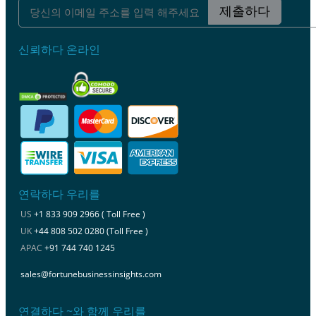
제출하다
신뢰하다 온라인
연락하다 우리를
US
+1 833 909 2966 ( Toll Free )
UK
+44 808 502 0280 (Toll Free )
APAC
+91 744 740 1245
sales@fortunebusinessinsights.com
연결하다 ~와 함께 우리를