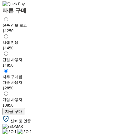
빠른 구매
신속 정보 보고
$1250
엑셀 전용
$1450
단일 사용자
$1850
자주 구매됨
다중 사용자
$2850
기업 사용자
$3850
지금 구매
신뢰 및 인증