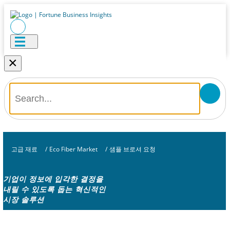
×
고급 재료
/
Eco Fiber Market
/
샘플 브로셔 요청
기업이 정보에 입각한 결정을
내릴 수 있도록 돕는 혁신적인
시장 솔루션