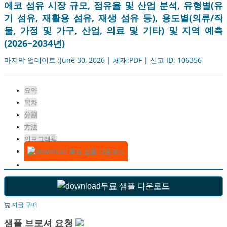
에코 섬유 시장 규모, 점유율 및 산업 분석, 유형별(유
기 섬유, 재활용 섬유, 재생 섬유 등), 용도별(의류/직
물, 가정 및 가구, 산업, 의료 및 기타) 및 지역 예측
(2026~2034년)
마지막 업데이트 :June 30, 2026 | 체재:PDF | 신고 ID: 106356
요약
목차
分割
方法
인포그래픽
무료 샘플 다운로드
무료 샘플 다운로드
지금 구매
샘플 브로셔 요청