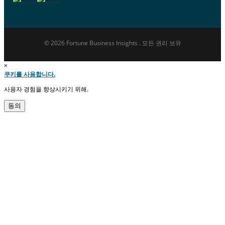
© 2026 Fortune Business Insights . 모든 권리 보유
×
쿠키를 사용합니다.
사용자 경험을 향상시키기 위해.
동의