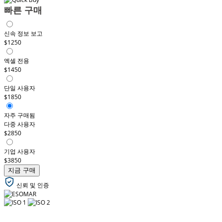
빠른 구매
신속 정보 보고
$1250
엑셀 전용
$1450
단일 사용자
$1850
자주 구매됨
다중 사용자
$2850
기업 사용자
$3850
지금 구매
신뢰 및 인증