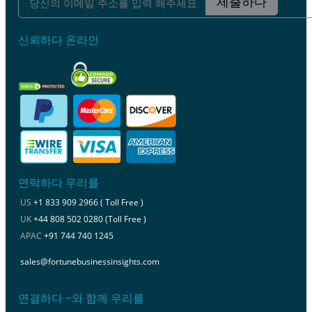
제출하다
신뢰하다 온라인
연락하다 우리를
US
+1 833 909 2966 ( Toll Free )
UK
+44 808 502 0280 (Toll Free )
APAC
+91 744 740 1245
sales@fortunebusinessinsights.com
연결하다 ~와 함께 우리를