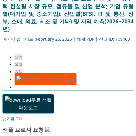
략 컨설팅 시장 규모, 점유율 및 산업 분석; 기업 유형
별(대기업 및 중소기업), 산업별(BFSI, IT 및 통신, 정
부, 소매, 의료, 제조 및 기타) 및 지역 예측(2026~2034
년)
마지막 업데이트 :February 25, 2026 | 체재:PDF | 신고 ID: 109463
요약
목차
方法
무료 샘플 다운로드
무료 샘플
다운로드
지금 구매
샘플 브로셔 요청