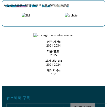
시장 조사 요구 사항을 위해 우리를 신뢰하는 기업들
연구 기간::
2021-2034
기준 연도::
2025
과거 데이터::
2021-2024
페이지 수::
150
뉴스레터 구독