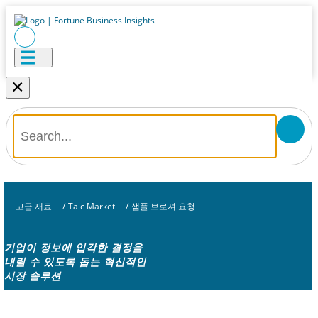
×
고급 재료
/
Talc Market
/
샘플 브로셔 요청
기업이 정보에 입각한 결정을
내릴 수 있도록 돕는 혁신적인
시장 솔루션