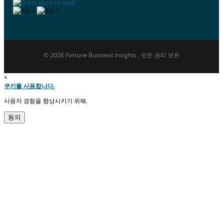
© 2026 Fortune Business Insights . 모든 권리 보유
×
쿠키를 사용합니다.
사용자 경험을 향상시키기 위해.
동의