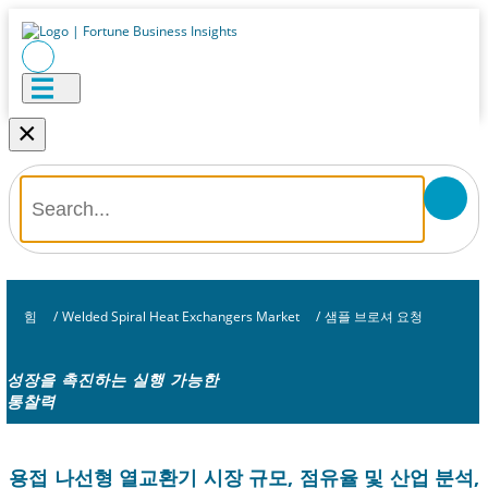
×
힘
/
Welded Spiral Heat Exchangers Market
/
샘플 브로셔 요청
성장을 촉진하는 실행 가능한
통찰력
용접 나선형 열교환기 시장 규모, 점유율 및 산업 분석,