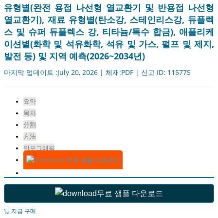
유형별(완전 용접 나선형 열교환기 및 반용접 나선형
열교환기), 재료 유형별(탄소강, 스테인리스강, 듀플렉
스 및 슈퍼 듀플렉스 강, 티타늄/특수 합금), 애플리케
이션별(화학 및 석유화학, 석유 및 가스, 펄프 및 제지,
발전 등) 및 지역 예측(2026~2034년)
마지막 업데이트 :July 20, 2026 | 체재:PDF | 신고 ID: 115775
요약
목차
分割
方法
인포그래픽
무료 샘플 다운로드
무료 샘플 다운로드
지금 구매