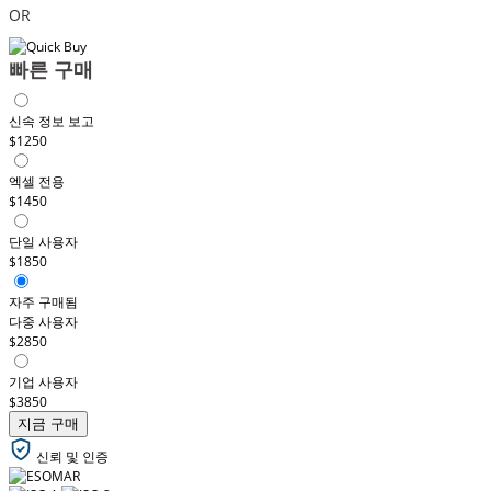
OR
빠른 구매
신속 정보 보고
$1250
엑셀 전용
$1450
단일 사용자
$1850
자주 구매됨
다중 사용자
$2850
기업 사용자
$3850
지금 구매
신뢰 및 인증