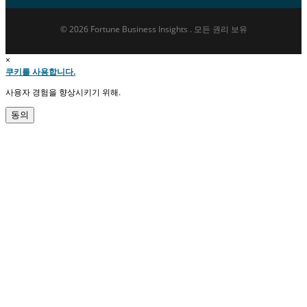
© 2026 Fortune Business Insights . 모든 권리 보유
×
쿠키를 사용합니다.
사용자 경험을 향상시키기 위해.
동의