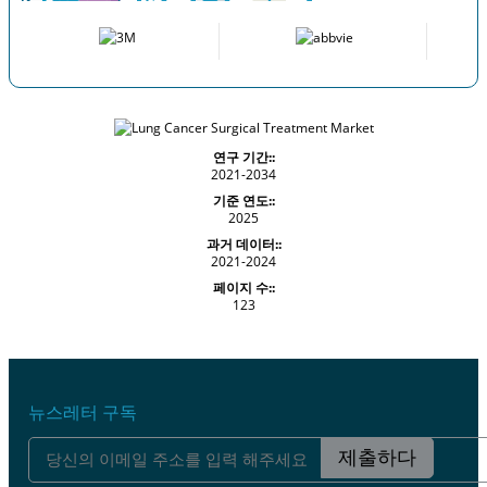
연구 기간::
2021-2034
기준 연도::
2025
과거 데이터::
2021-2024
페이지 수::
123
뉴스레터 구독
제출하다