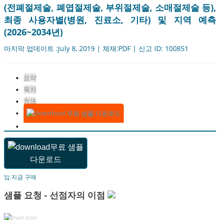
(전폐절제술, 폐엽절제술, 부위절제술, 소매절제술 등),
최종 사용자별(병원, 진료소, 기타) 및 지역 예측
(2026~2034년)
마지막 업데이트 :July 8, 2019 | 체재:PDF | 신고 ID: 100851
요약
목차
方法
무료 샘플 다운로드
무료 샘플
다운로드
지금 구매
샘플 요청 - 선점자의 이점