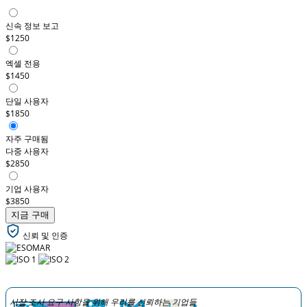
신속 정보 보고
$1250
엑셀 전용
$1450
단일 사용자
$1850
자주 구매됨
다중 사용자
$2850
기업 사용자
$3850
지금 구매
신뢰 및 인증
시장 조사 요구 사항을 위해 우리를 신뢰하는 기업들