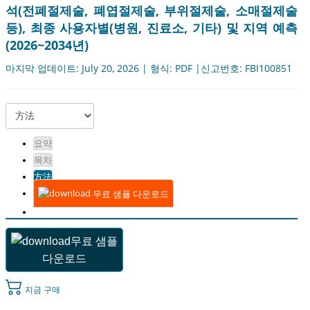
석(전폐절제술, 폐엽절제술, 부위절제술, 소매절제술
등), 최종 사용자별(병원, 진료소, 기타) 및 지역 예측
(2026~2034년)
마지막 업데이트: July 20, 2026 | 형식: PDF |신고번호: FBI100851
요약
목차
方法
무료 샘플 다운로드
무료 샘플
다운로드
지금 구매