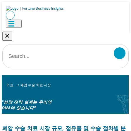
×
의료
/
폐암 수술 치료 시장
"성장 전략 설계는 우리의
DNA에 있습니다"
폐암 수술 치료 시장 규모, 점유율 및 수술 절차별 분