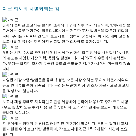
다른 회사와 차별화되는 점
당사의 준비된 보고서는 철저히 조사되어
구매 직후 즉시 제공
되며, 향후/개정 보
고서에는 충분한 기간이 필요합니다. 이는 견고한 조사 방법론을 따르기 위함입
니다.
우리는 24~48시간 안에 보고서를 작성하지 않습니다
. 이 기간 내에 고품질
보고서를 제공하는 것은 어떤 신뢰할 만한 회사에도 불가능합니다.
우리는 시장 수치를 추정하기 위해 상세한 상향식 접근 방식을 사용합니다. 시장
의 분포는 다양한 시장 역학, 동향 및 발전에 따라 지역/국가 수준에서 분석됩니
다.
우리는 철저한 조사가 부족한 글로벌 분포를 지역/국가 시장에 적용하지 않습
니다.
다양한 시장 모델/방법론을 통해 추정된 모든 시장 수치는 주요 이해관계자와의
유료 인터뷰를 통해 검증됩니다.
우리는 단순히 책상 위 조사 자료만으로 보고서
를 작성하지 않습니다.
보고서 제공 후에도 지속적인 지원을 제공하여 문의에 대응하고 추가 요구 사항
(무료 맞춤화 또는 추가 비용)을 충족합니다.
고객과의 관계는 보고서 제공으로
끝나지 않습니다.
각 분야에는 경험이 풍부하고 헌신적인 연구팀이 있습니다. 우리는 철저히 조사
된 제한된 수의 보고서만 발행하며,
각 보고서에 평균 1.5~2개월
의 시간이 소요
됩니다.