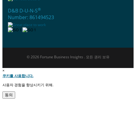
®
D&B D-U-N-S
Number: 861494523
© 2026 Fortune Business Insights . 모든 권리 보유
×
쿠키를 사용합니다.
사용자 경험을 향상시키기 위해.
동의