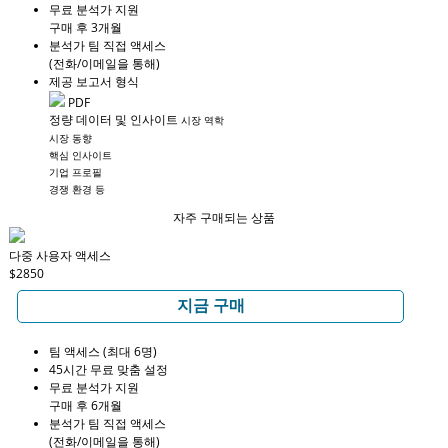
무료 분석가 지원
구매 후 3개월
분석가 팀 직접 액세스
(전화/이메일을 통해)
제공 보고서 형식
PDF
정량 데이터 및 인사이트
시장 역학
시장 동향
핵심 인사이트
기업 프로필
경쟁 환경 등
자주 구매되는 상품
다중 사용자 액세스
$2850
지금 구매
팀 액세스 (최대 6명)
45시간 무료 맞춤 설정
무료 분석가 지원
구매 후 6개월
분석가 팀 직접 액세스
(전화/이메일을 통해)