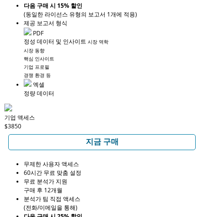
다음 구매 시 15% 할인
(동일한 라이선스 유형의 보고서 1개에 적용)
제공 보고서 형식
PDF
정성 데이터 및 인사이트
시장 역학
시장 동향
핵심 인사이트
기업 프로필
경쟁 환경 등
엑셀
정량 데이터
기업 액세스
$3850
지금 구매
무제한 사용자 액세스
60시간 무료 맞춤 설정
무료 분석가 지원
구매 후 12개월
분석가 팀 직접 액세스
(전화/이메일을 통해)
다음 구매 시 25% 할인