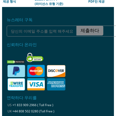
제공 형식
PDF만 제공
(라이선스 유형 기준)
뉴스레터 구독
제출하다
신뢰하다 온라인
연락하다 우리를
US
+1 833 909 2966 ( Toll Free )
UK
+44 808 502 0280 (Toll Free )