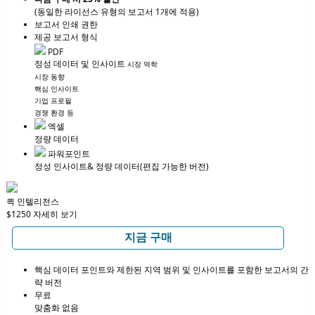
(동일한 라이선스 유형의 보고서 1개에 적용)
보고서 인쇄 권한
제공 보고서 형식
PDF
정성 데이터 및 인사이트
시장 역학
시장 동향
핵심 인사이트
기업 프로필
경쟁 환경 등
엑셀
정량 데이터
파워포인트
정성 인사이트
& 정량 데이터
(편집 가능한 버전)
퀵 인텔리전스
$1250
자세히 보기
지금 구매
핵심 데이터 포인트와 제한된 지역 범위 및 인사이트를 포함한 보고서의 간
략 버전
무료
맞춤화 없음