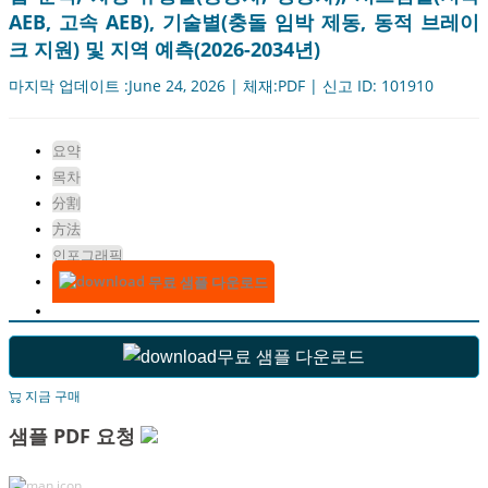
AEB, 고속 AEB), 기술별(충돌 임박 제동, 동적 브레이
크 지원) 및 지역 예측(2026-2034년)
마지막 업데이트 :June 24, 2026 | 체재:PDF | 신고 ID: 101910
요약
목차
分割
方法
인포그래픽
무료 샘플 다운로드
무료 샘플 다운로드
지금 구매
샘플 PDF 요청