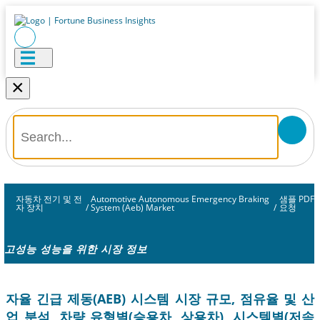
×
자동차 전기 및 전
Automotive Autonomous Emergency Braking
샘플 PDF
자 장치
/
System (Aeb) Market
/
요청
고성능 성능을 위한 시장 정보
자율 긴급 제동(AEB) 시스템 시장 규모, 점유율 및 산
업 분석, 차량 유형별(승용차, 상용차), 시스템별(저속