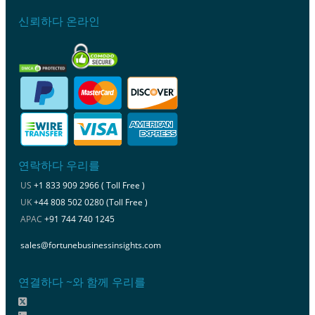
신뢰하다 온라인
연락하다 우리를
US
+1 833 909 2966 ( Toll Free )
UK
+44 808 502 0280 (Toll Free )
APAC
+91 744 740 1245
sales@fortunebusinessinsights.com
연결하다 ~와 함께 우리를