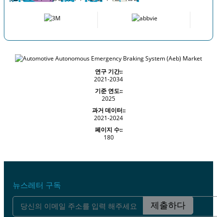
연구 기간::
2021-2034
기준 연도::
2025
과거 데이터::
2021-2024
페이지 수::
180
뉴스레터 구독
제출하다