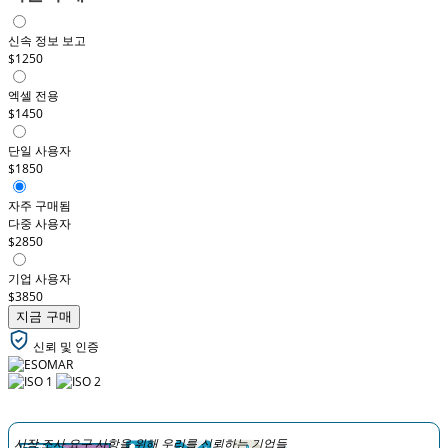
신속 정보 보고
$1250
엑셀 전용
$1450
단일 사용자
$1850
자주 구매됨
다중 사용자
$2850
기업 사용자
$3850
지금 구매
신뢰 및 인증
시장 조사 요구 사항을 위해 우리를 신뢰하는 기업들