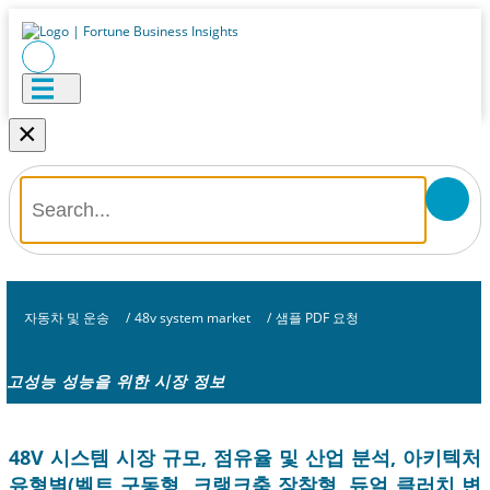
×
자동차 및 운송
/
48v system market
/
샘플 PDF 요청
고성능 성능을 위한 시장 정보
48V 시스템 시장 규모, 점유율 및 산업 분석, 아키텍처
유형별(벨트 구동형, 크랭크축 장착형, 듀얼 클러치 변