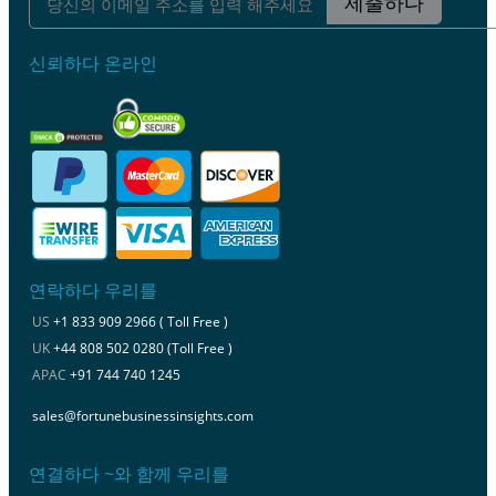
제출하다
신뢰하다 온라인
연락하다 우리를
US
+1 833 909 2966 ( Toll Free )
UK
+44 808 502 0280 (Toll Free )
APAC
+91 744 740 1245
sales@fortunebusinessinsights.com
연결하다 ~와 함께 우리를