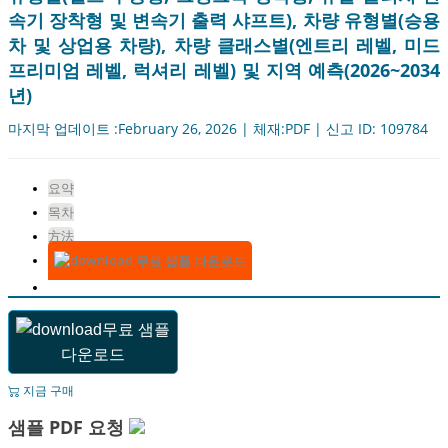
속기 장착형 및 변속기 출력 샤프트), 차량 유형별(승용
차 및 상업용 차량), 차량 클래스별(엔트리 레벨, 미드
프리미엄 레벨, 럭셔리 레벨) 및 지역 예측(2026~2034
년)
마지막 업데이트 :February 26, 2026 | 체재:PDF | 신고 ID: 109784
요약
목차
方法
무료 샘플 다운로드
무료 샘플
다운로드
지금 구매
샘플 PDF 요청