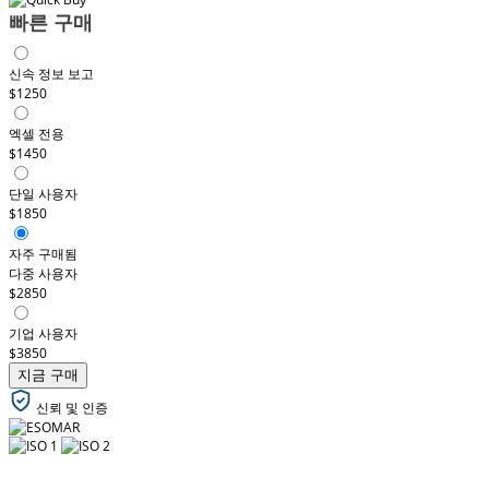
빠른 구매
신속 정보 보고
$1250
엑셀 전용
$1450
단일 사용자
$1850
자주 구매됨
다중 사용자
$2850
기업 사용자
$3850
지금 구매
신뢰 및 인증