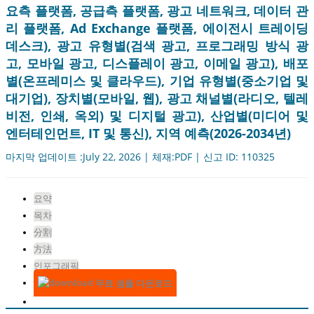
요측 플랫폼, 공급측 플랫폼, 광고 네트워크, 데이터 관
리 플랫폼, Ad Exchange 플랫폼, 에이전시 트레이딩
데스크), 광고 유형별(검색 광고, 프로그래밍 방식 광
고, 모바일 광고, 디스플레이 광고, 이메일 광고), 배포
별(온프레미스 및 클라우드), 기업 유형별(중소기업 및
대기업), 장치별(모바일, 웹), 광고 채널별(라디오, 텔레
비전, 인쇄, 옥외) 및 디지털 광고), 산업별(미디어 및
엔터테인먼트, IT 및 통신), 지역 예측(2026-2034년)
마지막 업데이트 :July 22, 2026 | 체재:PDF | 신고 ID: 110325
요약
목차
分割
方法
인포그래픽
무료 샘플 다운로드