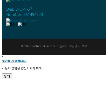
®
D&B D-U-N-S
Number: 861494523
© 2026 Fortune Business Insights . 모든 권리 보유
×
쿠키를 사용합니다.
사용자 경험을 향상시키기 위해.
동의