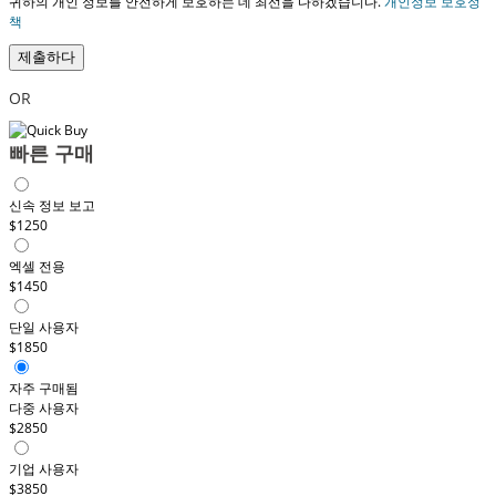
귀하의 개인 정보를 안전하게 보호하는 데 최선을 다하겠습니다.
개인정보 보호정
책
제출하다
OR
빠른 구매
신속 정보 보고
$1250
엑셀 전용
$1450
단일 사용자
$1850
자주 구매됨
다중 사용자
$2850
기업 사용자
$3850