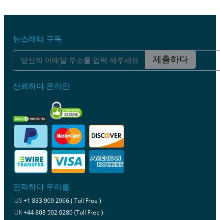
뉴스레터 구독
제출하다
신뢰하다 온라인
연락하다 우리를
US
+1 833 909 2966 ( Toll Free )
UK
+44 808 502 0280 (Toll Free )