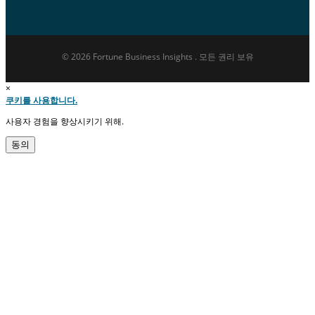
© 2026 Fortune Business Insights . 모든 권리 보유
×
쿠키를 사용합니다.
사용자 경험을 향상시키기 위해.
동의