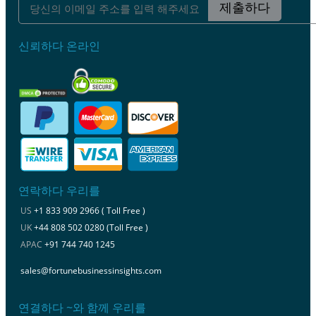
제출하다
신뢰하다 온라인
연락하다 우리를
US
+1 833 909 2966 ( Toll Free )
UK
+44 808 502 0280 (Toll Free )
APAC
+91 744 740 1245
sales@fortunebusinessinsights.com
연결하다 ~와 함께 우리를