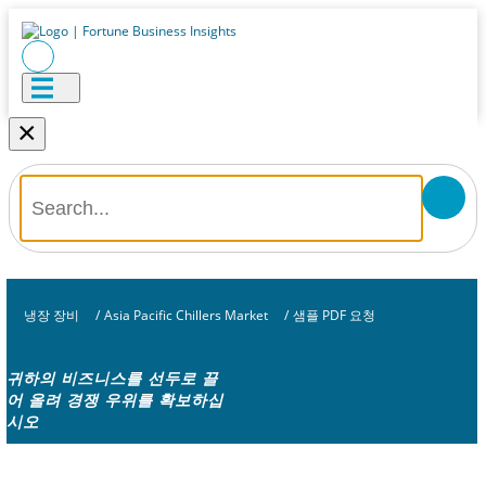
×
냉장 장비
/
Asia Pacific Chillers Market
/
샘플 PDF 요청
귀하의 비즈니스를 선두로 끌
어 올려 경쟁 우위를 확보하십
시오