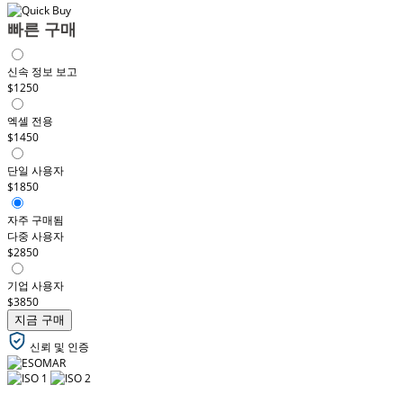
빠른 구매
신속 정보 보고
$1250
엑셀 전용
$1450
단일 사용자
$1850
자주 구매됨
다중 사용자
$2850
기업 사용자
$3850
지금 구매
신뢰 및 인증