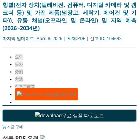
형별(전자 장치(텔레비전, 컴퓨터, 디지털 카메라 및 캠
코더 등) 및 가전 제품(냉장고, 세탁기, 에어컨 및 기
타)), 유통 채널(오프라인 및 온라인) 및 지역 예측
(2026~2034년)
마지막 업데이트 :April 8, 2026 | 체재:PDF | 신고 ID: 104693
요약
목차
分割
方法
인포그래픽
무료 샘플 다운로드
무료 샘플 다운로드
지금 구매
샘플 PDF 요청