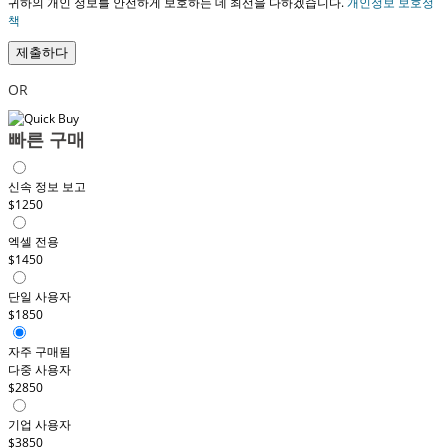
귀하의 개인 정보를 안전하게 보호하는 데 최선을 다하겠습니다.
개인정보 보호정
책
제출하다
OR
빠른 구매
신속 정보 보고
$1250
엑셀 전용
$1450
단일 사용자
$1850
자주 구매됨
다중 사용자
$2850
기업 사용자
$3850