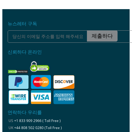
뉴스레터 구독
제출하다
신뢰하다 온라인
연락하다 우리를
US
+1 833 909 2966 ( Toll Free )
UK
+44 808 502 0280 (Toll Free )