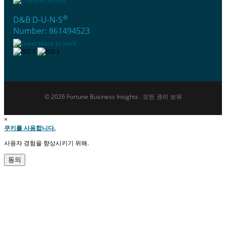
®
D&B D-U-N-S
Number: 861494523
© 2026 Fortune Business Insights . 모든 권리 보유
×
쿠키를 사용합니다.
사용자 경험을 향상시키기 위해.
동의