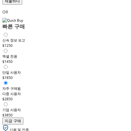
제출하다
OR
빠른 구매
신속 정보 보고
$1250
엑셀 전용
$1450
단일 사용자
$1850
자주 구매됨
다중 사용자
$2850
기업 사용자
$3850
지금 구매
신뢰 및 인증