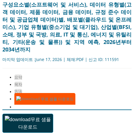
구성요소별(소프트웨어 및 서비스), 데이터 유형별(고
객 데이터, 제품 데이터, 금융 데이터, 규정 준수 데이
터 및 공급업체 데이터)별, 배포별(클라우드 및 온프레
미스), 기업 유형별(중소기업 및 대기업), 산업별(BFSI,
소매, 정부 및 국방, 의료, IT 및 통신, 에너지 및 유틸리
티, 기타(운송 및 물류)) 및 지역 예측, 2026년부터
2034년까지
마지막 업데이트 :June 17, 2026 | 체재:PDF | 신고 ID: 111591
요약
목차
方法
무료 샘플 다운로드
무료 샘플
다운로드