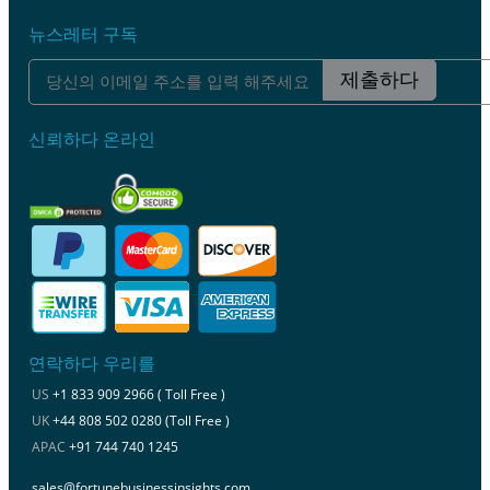
뉴스레터 구독
제출하다
신뢰하다 온라인
연락하다 우리를
US
+1 833 909 2966 ( Toll Free )
UK
+44 808 502 0280 (Toll Free )
APAC
+91 744 740 1245
sales@fortunebusinessinsights.com