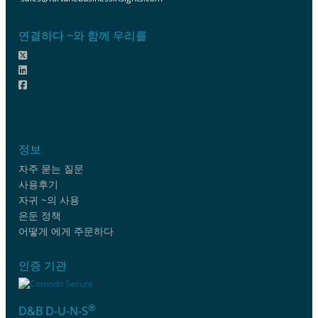
연결하다 ~와 함께 우리를
정보
자주 묻는 질문
사용후기
자귀 ~의 사용
은둔 정책
어떻게 에게 주문하다
인증 기관
®
D&B D-U-N-S