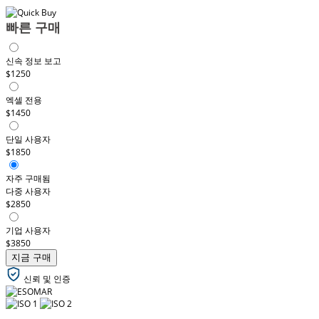
빠른 구매
신속 정보 보고
$1250
엑셀 전용
$1450
단일 사용자
$1850
자주 구매됨
다중 사용자
$2850
기업 사용자
$3850
지금 구매
신뢰 및 인증