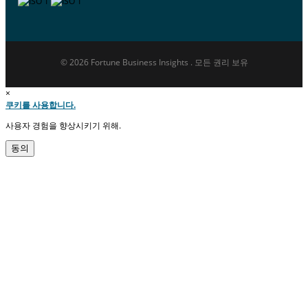
© 2026 Fortune Business Insights . 모든 권리 보유
×
쿠키를 사용합니다.
사용자 경험을 향상시키기 위해.
동의