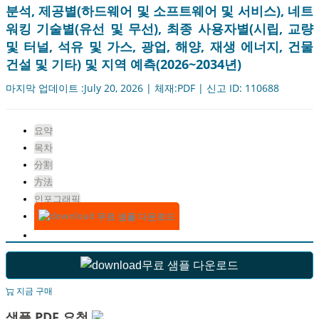
분석, 제공별(하드웨어 및 소프트웨어 및 서비스), 네트
워킹 기술별(유선 및 무선), 최종 사용자별(시립, 교량
및 터널, 석유 및 가스, 광업, 해양, 재생 에너지, 건물
건설 및 기타) 및 지역 예측(2026~2034년)
마지막 업데이트 :July 20, 2026 | 체재:PDF | 신고 ID: 110688
요약
목차
分割
方法
인포그래픽
무료 샘플 다운로드
무료 샘플 다운로드
지금 구매
샘플 PDF 요청