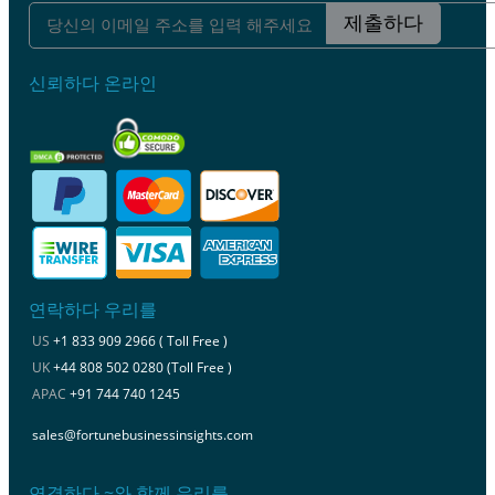
제출하다
신뢰하다 온라인
연락하다 우리를
US
+1 833 909 2966 ( Toll Free )
UK
+44 808 502 0280 (Toll Free )
APAC
+91 744 740 1245
sales@fortunebusinessinsights.com
연결하다 ~와 함께 우리를