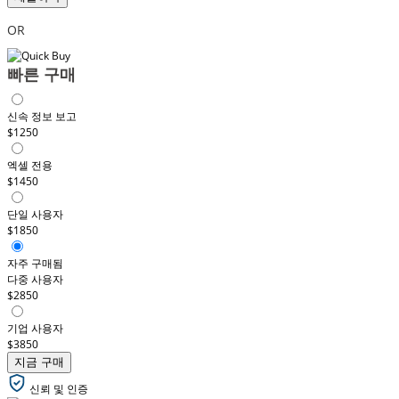
OR
빠른 구매
신속 정보 보고
$1250
엑셀 전용
$1450
단일 사용자
$1850
자주 구매됨
다중 사용자
$2850
기업 사용자
$3850
지금 구매
신뢰 및 인증