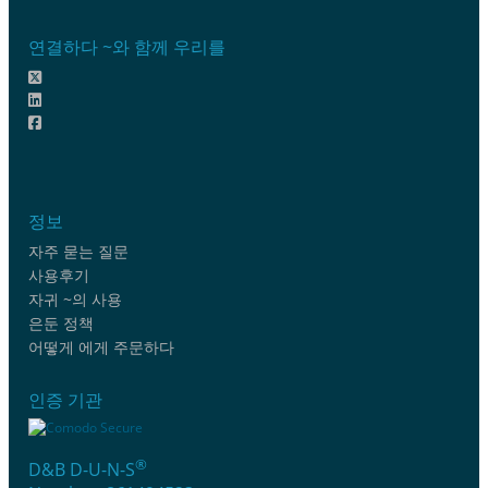
연결하다 ~와 함께 우리를
정보
자주 묻는 질문
사용후기
자귀 ~의 사용
은둔 정책
어떻게 에게 주문하다
인증 기관
®
D&B D-U-N-S