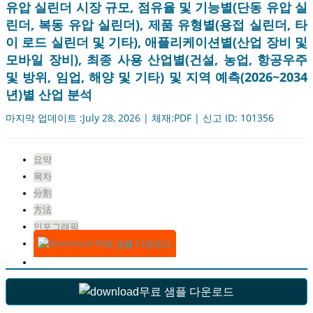
유압 실린더 시장 규모, 점유율 및 기능별(단동 유압 실
린더, 복동 유압 실린더), 제품 유형별(용접 실린더, 타
이 로드 실린더 및 기타), 애플리케이션별(산업 장비 및
모바일 장비), 최종 사용 산업별(건설, 농업, 항공우주
및 방위, 임업, 해양 및 기타) 및 지역 예측(2026~2034
년)별 산업 분석
마지막 업데이트 :July 28, 2026 | 체재:PDF | 신고 ID: 101356
요약
목차
分割
方法
인포그래픽
무료 샘플 다운로드
무료 샘플 다운로드