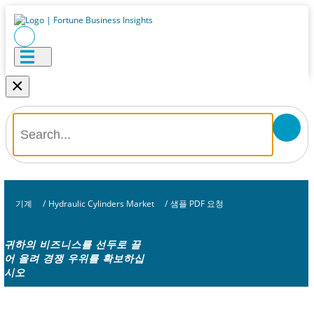
×
기계
/
Hydraulic Cylinders Market
/
샘플 PDF 요청
귀하의 비즈니스를 선두로 끌
어 올려 경쟁 우위를 확보하십
시오