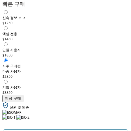
빠른 구매
신속 정보 보고
$1250
엑셀 전용
$1450
단일 사용자
$1850
자주 구매됨
다중 사용자
$2850
기업 사용자
$3850
지금 구매
신뢰 및 인증