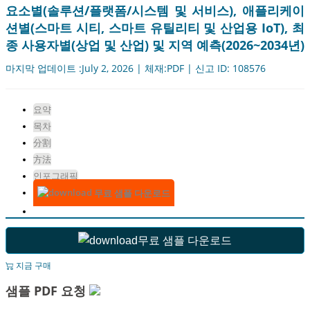
요소별(솔루션/플랫폼/시스템 및 서비스), 애플리케이
션별(스마트 시티, 스마트 유틸리티 및 산업용 IoT), 최
종 사용자별(상업 및 산업) 및 지역 예측(2026~2034년)
마지막 업데이트 :July 2, 2026 | 체재:PDF | 신고 ID: 108576
요약
목차
分割
方法
인포그래픽
무료 샘플 다운로드
무료 샘플 다운로드
지금 구매
샘플 PDF 요청