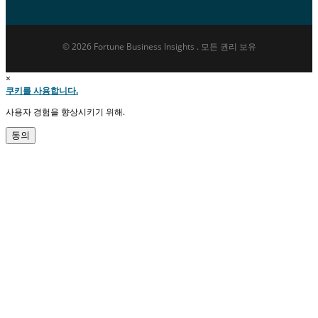
© 2026 Fortune Business Insights . 모든 권리 보유
×
쿠키를 사용합니다.
사용자 경험을 향상시키기 위해.
동의