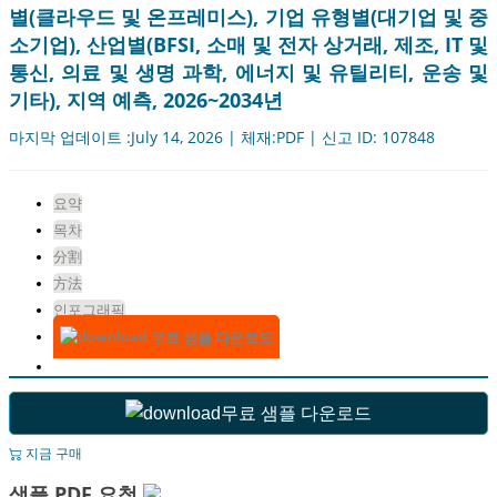
별(클라우드 및 온프레미스), 기업 유형별(대기업 및 중
소기업), 산업별(BFSI, 소매 및 전자 상거래, 제조, IT 및
통신, 의료 및 생명 과학, 에너지 및 유틸리티, 운송 및
기타), 지역 예측, 2026~2034년
마지막 업데이트 :July 14, 2026 | 체재:PDF | 신고 ID: 107848
요약
목차
分割
方法
인포그래픽
무료 샘플 다운로드
무료 샘플 다운로드
지금 구매
샘플 PDF 요청