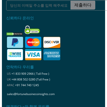
제출하다
신뢰하다 온라인
연락하다 우리를
US
+1 833 909 2966 ( Toll Free )
UK
+44 808 502 0280 (Toll Free )
APAC
+91 744 740 1245
sales@fortunebusinessinsights.com
연결하다 ~와 함께 우리를