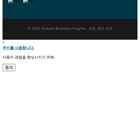
© 2026 Fortune Business Insights . 모든 권리 보유
×
쿠키를 사용합니다.
사용자 경험을 향상시키기 위해.
동의