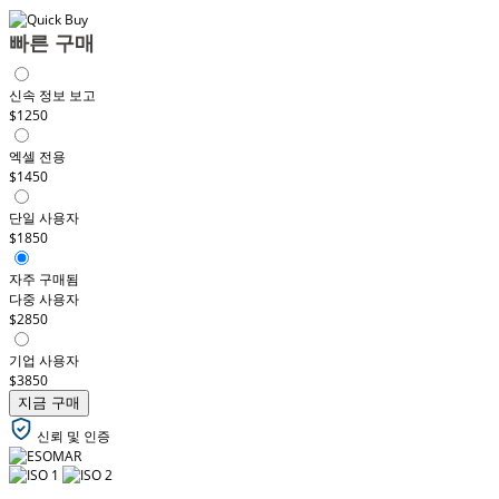
빠른 구매
신속 정보 보고
$1250
엑셀 전용
$1450
단일 사용자
$1850
자주 구매됨
다중 사용자
$2850
기업 사용자
$3850
지금 구매
신뢰 및 인증