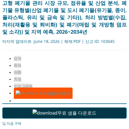
고형 폐기물 관리 시장 규모, 점유율 및 산업 분석, 폐
기물 유형별(산업 폐기물 및 도시 폐기물{유기물, 종이,
플라스틱, 유리 및 금속 및 기타}), 처리 방법별(수집,
처리{재활용 및 퇴비화} 및 폐기{매립 및 개방형 덤프
및 소각}) 및 지역 예측, 2026~2034년
마지막 업데이트 :June 18, 2026 | 체재:PDF | 신고 ID: 103045
요약
목차
分割
方法
인포그래픽
무료 샘플 다운로드
무료 샘플 다운로드
지금 구매