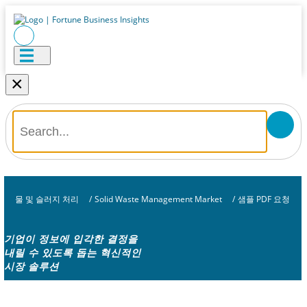
×
물 및 슬러지 처리
/
Solid Waste Management Market
/
샘플 PDF 요청
기업이 정보에 입각한 결정을
내릴 수 있도록 돕는 혁신적인
시장 솔루션