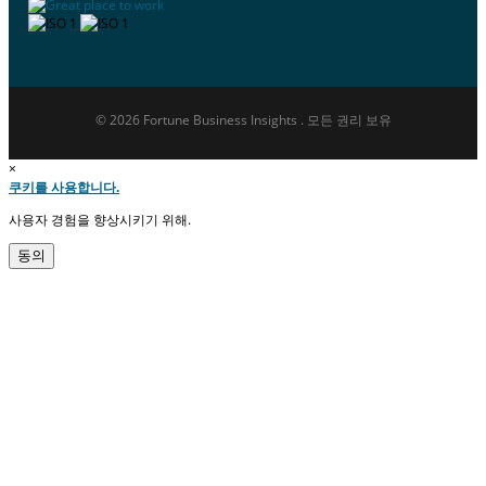
© 2026 Fortune Business Insights . 모든 권리 보유
×
쿠키를 사용합니다.
사용자 경험을 향상시키기 위해.
동의