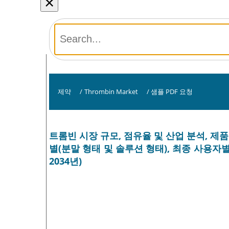
×
제약
/
Thrombin Market
/
샘플 PDF 요청
트롬빈 시장 규모, 점유율 및 산업 분석, 제품
별(분말 형태 및 솔루션 형태), 최종 사용자별(병
2034년)