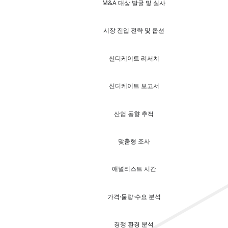
M&A 대상 발굴 및 실사
시장 진입 전략 및 옵션
신디케이트 리서치
신디케이트 보고서
산업 동향 추적
맞춤형 조사
애널리스트 시간
가격·물량·수요 분석
경쟁 환경 분석