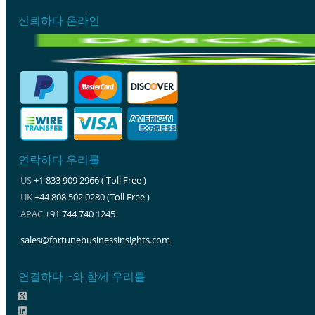
신뢰하다 온라인
연락하다 우리를
US
+1 833 909 2966 ( Toll Free )
UK
+44 808 502 0280 (Toll Free )
APAC
+91 744 740 1245
sales@fortunebusinessinsights.com
연결하다 ~와 함께 우리를