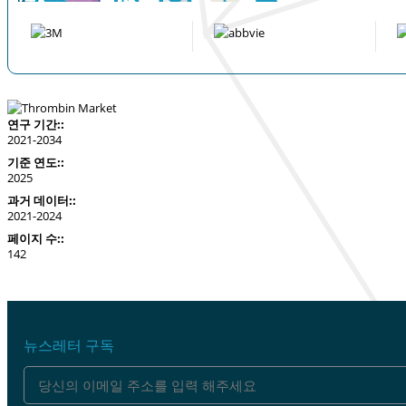
연구 기간::
2021-2034
기준 연도::
2025
과거 데이터::
2021-2024
페이지 수::
142
뉴스레터 구독