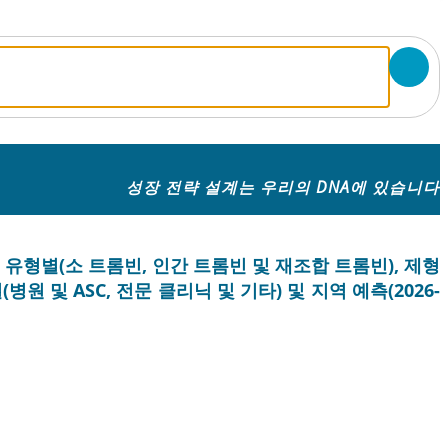
성장 전략 설계는 우리의 DNA에 있습니다
 유형별(소 트롬빈, 인간 트롬빈 및 재조합 트롬빈), 제형
원 및 ASC, 전문 클리닉 및 기타) 및 지역 예측(2026-