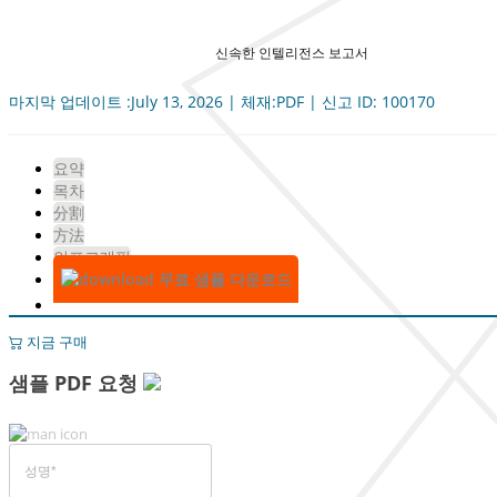
신속한 인텔리전스 보고서
마지막 업데이트 :July 13, 2026 | 체재:PDF | 신고 ID: 100170
요약
목차
分割
方法
인포그래픽
무료 샘플 다운로드
지금 구매
샘플 PDF 요청