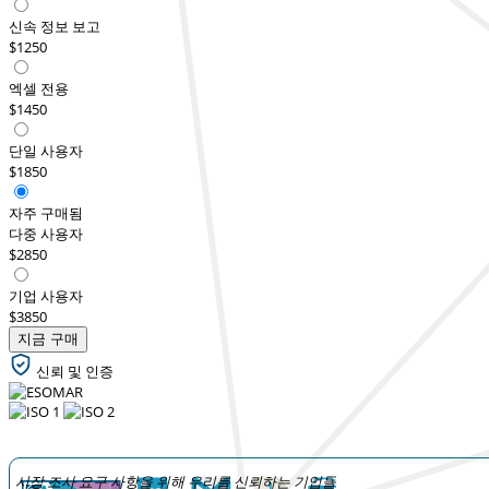
신속 정보 보고
$1250
엑셀 전용
$1450
단일 사용자
$1850
자주 구매됨
다중 사용자
$2850
기업 사용자
$3850
지금 구매
신뢰 및 인증
시장 조사 요구 사항을 위해 우리를 신뢰하는 기업들