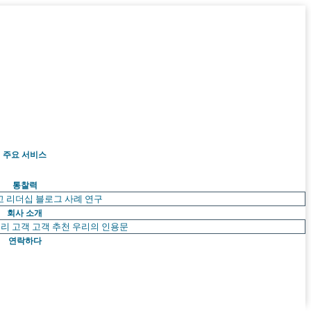
주요 서비스
통찰력
고 리더십
블로그
사례 연구
회사 소개
리 고객
고객 추천
우리의 인용문
연락하다