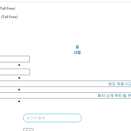
Toll Free)
(Toll Free)
(현재의)
집
산업
보도 자료
사
회사 소개
우리 팀
우