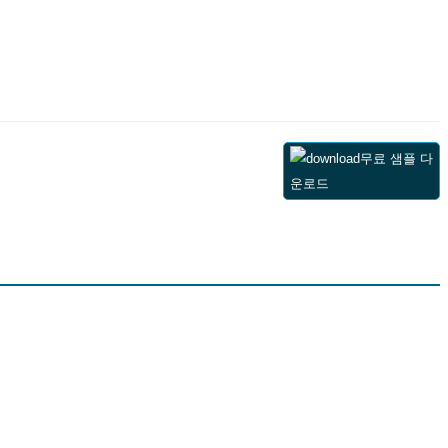
무료 샘플 다
운로드