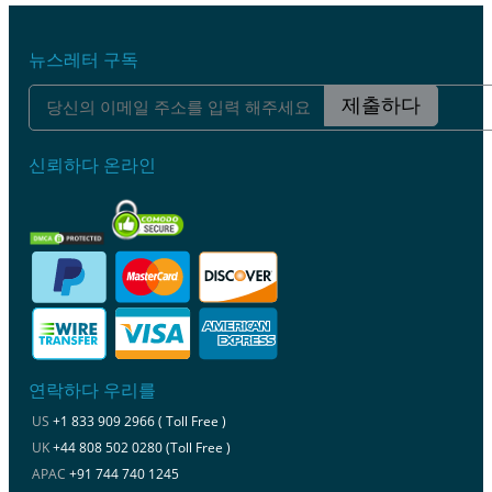
뉴스레터 구독
제출하다
신뢰하다 온라인
연락하다 우리를
US
+1 833 909 2966 ( Toll Free )
UK
+44 808 502 0280 (Toll Free )
APAC
+91 744 740 1245