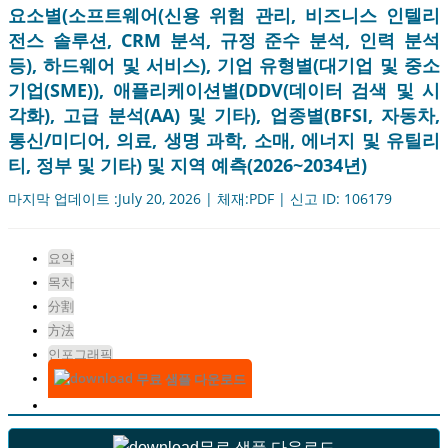
요소별(소프트웨어(신용 위험 관리, 비즈니스 인텔리
전스 솔루션, CRM 분석, 규정 준수 분석, 인력 분석
등), 하드웨어 및 서비스), 기업 유형별(대기업 및 중소
기업(SME)), 애플리케이션별(DDV(데이터 검색 및 시
각화), 고급 분석(AA) 및 기타), 업종별(BFSI, 자동차,
통신/미디어, 의료, 생명 과학, 소매, 에너지 및 유틸리
티, 정부 및 기타) 및 지역 예측(2026~2034년)
마지막 업데이트 :July 20, 2026 | 체재:PDF | 신고 ID: 106179
요약
목차
分割
方法
인포그래픽
무료 샘플 다운로드
무료 샘플 다운로드