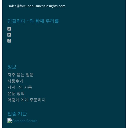
sales@fortunebusinessinsights.com
연결하다 ~와 함께 우리를
정보
자주 묻는 질문
사용후기
자귀 ~의 사용
은둔 정책
어떻게 에게 주문하다
인증 기관