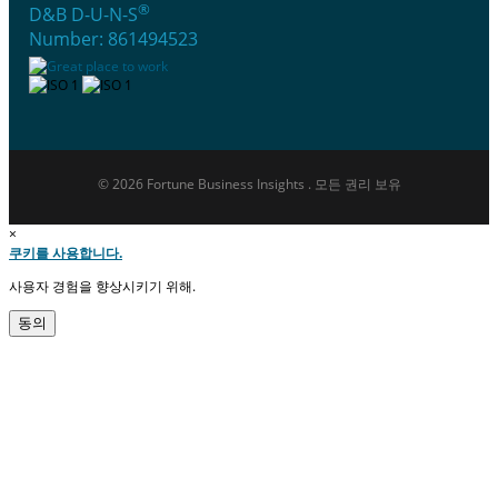
®
D&B D-U-N-S
Number: 861494523
© 2026 Fortune Business Insights . 모든 권리 보유
×
쿠키를 사용합니다.
사용자 경험을 향상시키기 위해.
동의