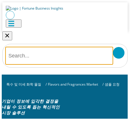
×
특수 및 미세 화학 물질
/
Flavors and Fragrances Market
/
샘플 요청
기업이 정보에 입각한 결정을
내릴 수 있도록 돕는 혁신적인
시장 솔루션