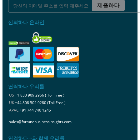
제출하다
신뢰하다 온라인
연락하다 우리를
US
+1 833 909 2966 ( Toll Free )
UK
+44 808 502 0280 (Toll Free )
APAC
+91 744 740 1245
sales@fortunebusinessinsights.com
연결하다 ~와 함께 우리를