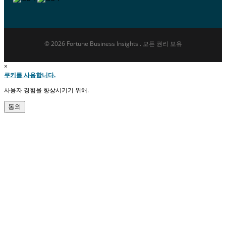
© 2026 Fortune Business Insights . 모든 권리 보유
×
쿠키를 사용합니다.
사용자 경험을 향상시키기 위해.
동의