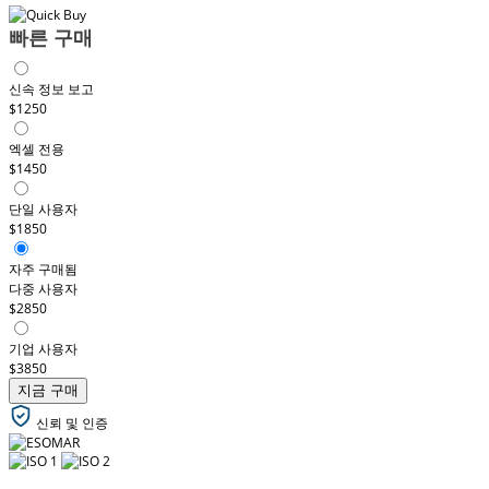
빠른 구매
신속 정보 보고
$1250
엑셀 전용
$1450
단일 사용자
$1850
자주 구매됨
다중 사용자
$2850
기업 사용자
$3850
지금 구매
신뢰 및 인증