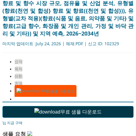
향료 및 향수 시장 규모, 점유율 및 산업 분석, 유형별
(향료{천연 및 합성} 향료 및 향료({천연 및 합성})), 유
형별(교차 적용)(향료{식품 및 음료, 의약품 및 기타} 및
향료{고급 향수, 화장품 및 개인 관리, 가정 및 바닥 관
리 및 기타}) 및 지역 예측, 2026~2034년
마지막 업데이트 :July 24, 2026 | 체재:PDF | 신고 ID: 102329
요약
목차
分割
方法
무료 샘플 다운로드
무료 샘플 다운로드
지금 구매
샘플 요청