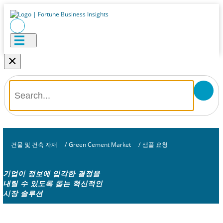
×
건물 및 건축 자재
/
Green Cement Market
/
샘플 요청
기업이 정보에 입각한 결정을
내릴 수 있도록 돕는 혁신적인
시장 솔루션