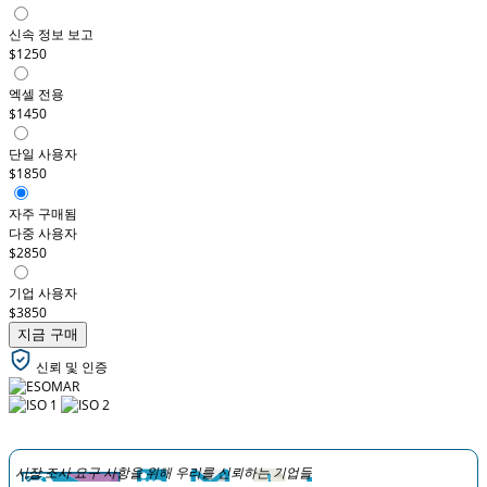
신속 정보 보고
$1250
엑셀 전용
$1450
단일 사용자
$1850
자주 구매됨
다중 사용자
$2850
기업 사용자
$3850
지금 구매
신뢰 및 인증
시장 조사 요구 사항을 위해 우리를 신뢰하는 기업들