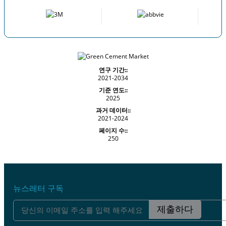
연구 기간::
2021-2034
기준 연도::
2025
과거 데이터::
2021-2024
페이지 수::
250
뉴스레터 구독
제출하다