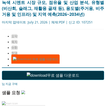
녹색 시멘트 시장 규모, 점유율 및 산업 분석, 유형별
(비산회, 슬래그, 재활용 골재 등), 용도별(주거용, 비주
거용 및 인프라) 및 지역 예측(2026~2034년)
마지막 업데이트 :July 21, 2026 | 체재:PDF | 신고 ID: 107251
요약
목차
分割
方法
무료 샘플 다운로드
무료 샘플 다운로드
지금 구매
샘플 요청