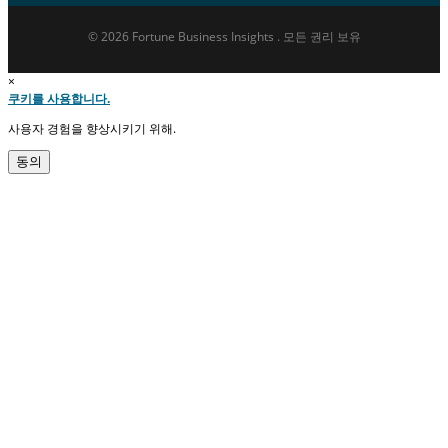
© 2026 Fortune Business Insights . 모든 권리 보유
×
쿠키를 사용합니다.
사용자 경험을 향상시키기 위해.
동의