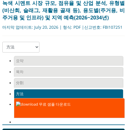
녹색 시멘트 시장 규모, 점유율 및 산업 분석, 유형별
(비산회, 슬래그, 재활용 골재 등), 용도별(주거용, 비
주거용 및 인프라) 및 지역 예측(2026~2034년)
마지막 업데이트: July 20, 2026 | 형식: PDF |신고번호: FBI107251
요약
목차
分割
方法
무료 샘플 다운로드