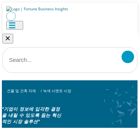
×
건물 및 건축 자재
/
녹색 시멘트 시장
"기업이 정보에 입각한 결정
을 내릴 수 있도록 돕는 혁신
적인 시장 솔루션"