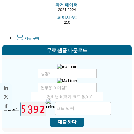
과거 데이터:
2021-2024
페이지 수:
250
지금 구매
무료 샘플 다운로드
보안 코드
제출하다