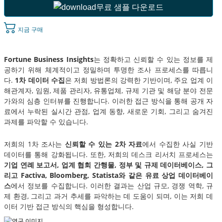
무료 샘플 다운로드
지금 구매
Fortune Business Insights
는 정확하고 신뢰할 수 있는 정보를 제
공하기 위해 체계적이고 정밀하며 투명한 조사 프로세스를 따릅니
다.
1차 데이터 수집
은 저희 방법론의 강력한 기반이며, 주요 업계 이
해관계자, 임원, 제품 관리자, 유통업체, 규제 기관 및 해당 분야 전문
가와의 심층 인터뷰를 진행합니다. 이러한 접근 방식을 통해 공개 자
료에서 누락된 실시간 관점, 업계 동향, 새로운 기회, 그리고 숨겨진
과제를 파악할 수 있습니다.
저희의 1차 조사는
신뢰할 수 있는 2차 자료
에서 수집한 사실 기반
데이터를 통해 강화됩니다. 또한, 저희의 데스크 리서치 프로세스는
기업 연례 보고서, 업계 협회 간행물, 정부 및 규제 데이터베이스, 그
리고 Factiva, Bloomberg, Statista와 같은 유료 상업 데이터베이
스
에서 정보를 수집합니다. 이러한 결과는 산업 규모, 경쟁 역학, 규
제 환경, 그리고 과거 추세를 파악하는 데 도움이 되며, 이는 저희 데
이터 기반 접근 방식의 핵심을 형성합니다.