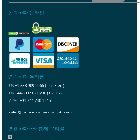
신뢰하다 온라인
연락하다 우리를
US
+1 833 909 2966 ( Toll Free )
UK
+44 808 502 0280 (Toll Free )
APAC
+91 744 740 1245
sales@fortunebusinessinsights.com
연결하다 ~와 함께 우리를