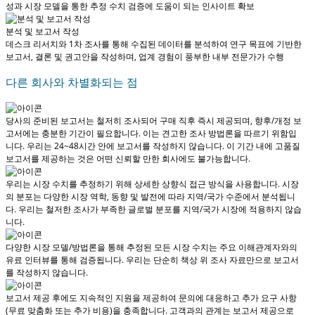
성과 시장 모델을 통한 추정 수치 검증에 도움이 되는 인사이트 확보
분석 및 보고서 작성
데스크 리서치와 1차 조사를 통해 수집된 데이터를 분석하여 연구 목표에 기반한
보고서, 결론 및 권고안을 작성하며, 업계 경험이 풍부한 내부 전문가가 수행
다른 회사와 차별화되는 점
당사의 준비된 보고서는 철저히 조사되어
구매 직후 즉시 제공
되며, 향후/개정 보
고서에는 충분한 기간이 필요합니다. 이는 견고한 조사 방법론을 따르기 위함입
니다.
우리는 24~48시간 안에 보고서를 작성하지 않습니다
. 이 기간 내에 고품질
보고서를 제공하는 것은 어떤 신뢰할 만한 회사에도 불가능합니다.
우리는 시장 수치를 추정하기 위해 상세한 상향식 접근 방식을 사용합니다. 시장
의 분포는 다양한 시장 역학, 동향 및 발전에 따라 지역/국가 수준에서 분석됩니
다.
우리는 철저한 조사가 부족한 글로벌 분포를 지역/국가 시장에 적용하지 않습
니다.
다양한 시장 모델/방법론을 통해 추정된 모든 시장 수치는 주요 이해관계자와의
유료 인터뷰를 통해 검증됩니다.
우리는 단순히 책상 위 조사 자료만으로 보고서
를 작성하지 않습니다.
보고서 제공 후에도 지속적인 지원을 제공하여 문의에 대응하고 추가 요구 사항
(무료 맞춤화 또는 추가 비용)을 충족합니다.
고객과의 관계는 보고서 제공으로