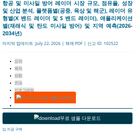
항공 및 미사일 방어 레이더 시장 규모, 점유율, 성장
및 산업 분석, 플랫폼별(공중, 육상 및 해군), 레이더 유
형별(X 밴드 레이더 및 S 밴드 레이더), 애플리케이션
별(재래식 및 탄도 미사일 방어) 및 지역 예측(2026-
2034년)
마지막 업데이트 :July 22, 2026 | 체재:PDF | 신고 ID: 102522
요약
목차
分割
方法
인포그래픽
무료 샘플 다운로드
무료 샘플 다운로드
지금 구매