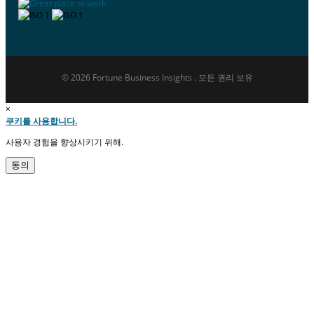
© 2026 Fortune Business Insights . 모든 권리 보유
×
쿠키를 사용합니다.
사용자 경험을 향상시키기 위해.
동의