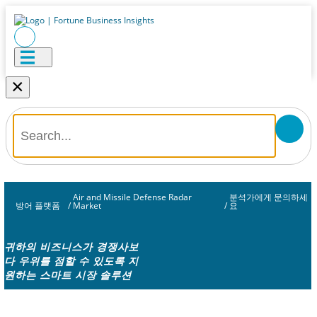
×
Air and Missile Defense Radar
분석가에게 문의하세
방어 플랫폼
/
Market
/
요
귀하의 비즈니스가 경쟁사보
다 우위를 점할 수 있도록 지
원하는 스마트 시장 솔루션