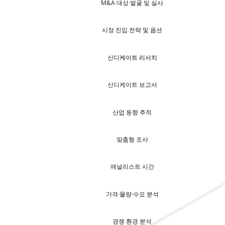
M&A 대상 발굴 및 실사
시장 진입 전략 및 옵션
신디케이트 리서치
신디케이트 보고서
산업 동향 추적
맞춤형 조사
애널리스트 시간
가격·물량·수요 분석
경쟁 환경 분석