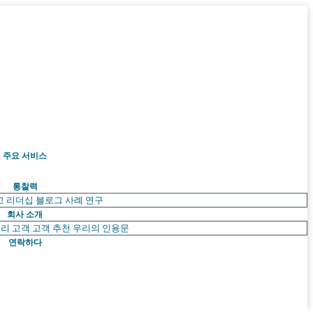
주요 서비스
통찰력
고 리더십
블로그
사례 연구
회사 소개
리 고객
고객 추천
우리의 인용문
연락하다