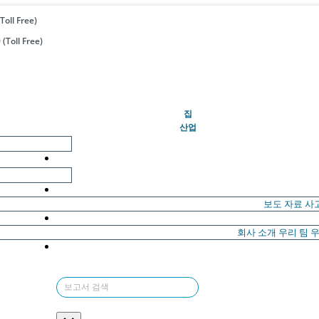
Toll Free)
(Toll Free)
(현재의)
집
산업
보도 자료
사
회사 소개
우리 팀
우