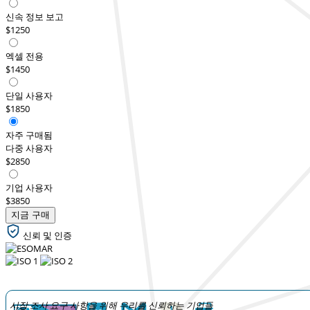
신속 정보 보고
$1250
엑셀 전용
$1450
단일 사용자
$1850
자주 구매됨
다중 사용자
$2850
기업 사용자
$3850
지금 구매
신뢰 및 인증
시장 조사 요구 사항을 위해 우리를 신뢰하는 기업들