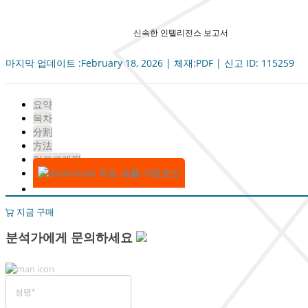
신속한 인텔리전스 보고서
마지막 업데이트 :February 18, 2026 | 체재:PDF | 신고 ID: 115259
요약
목차
分割
方法
인포그래픽
무료 샘플 다운로드
지금 구매
분석가에게 문의하세요