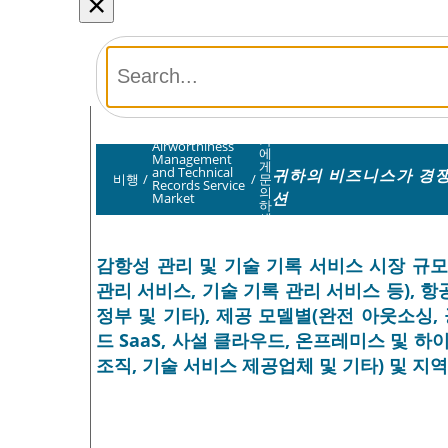
×
분
석
가
Airworthiness
에
Management
게
and Technical
귀하의 비즈니스가 경쟁
비행
/
/
문
Records Service
의
션
Market
하
세
요
감항성 관리 및 기술 기록 서비스 시장 규모
관리 서비스, 기술 기록 관리 서비스 등), 
정부 및 기타), 제공 모델별(완전 아웃소싱,
드 SaaS, 사설 클라우드, 온프레미스 및 하
조직, 기술 서비스 제공업체 및 기타) 및 지역 예