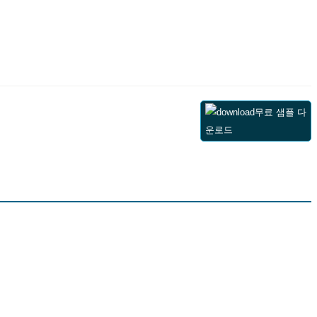
무료 샘플 다
운로드