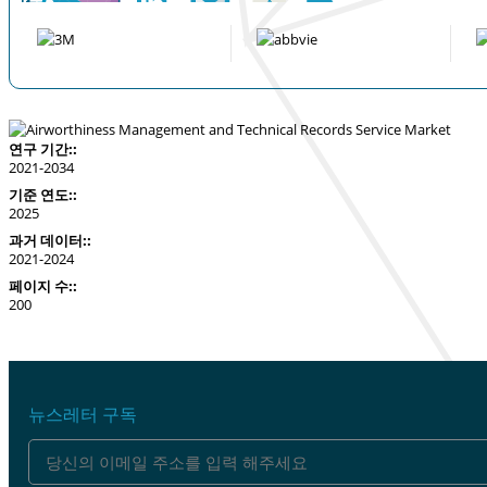
연구 기간::
2021-2034
기준 연도::
2025
과거 데이터::
2021-2024
페이지 수::
200
뉴스레터 구독