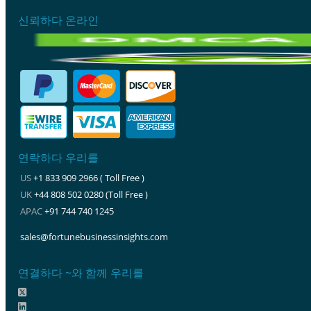
신뢰하다 온라인
연락하다 우리를
US
+1 833 909 2966 ( Toll Free )
UK
+44 808 502 0280 (Toll Free )
APAC
+91 744 740 1245
sales@fortunebusinessinsights.com
연결하다 ~와 함께 우리를