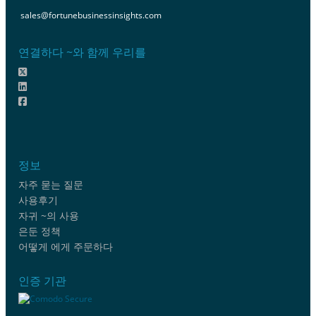
sales@fortunebusinessinsights.com
연결하다 ~와 함께 우리를
정보
자주 묻는 질문
사용후기
자귀 ~의 사용
은둔 정책
어떻게 에게 주문하다
인증 기관