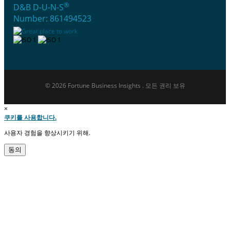
®
D&B D-U-N-S
Number: 861494523
© 2026 Fortune Business Insights . 모든 권리 보유
×
쿠키를 사용합니다.
사용자 경험을 향상시키기 위해.
동의