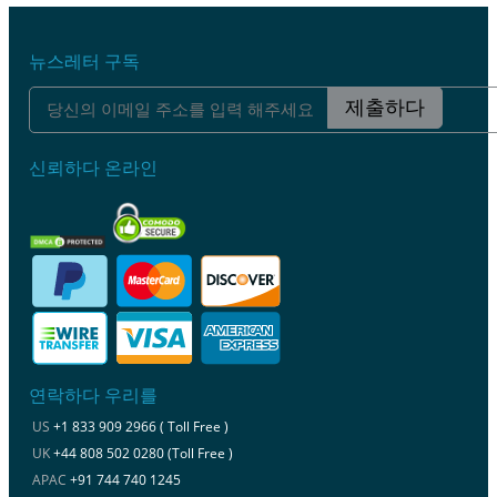
뉴스레터 구독
제출하다
신뢰하다 온라인
연락하다 우리를
US
+1 833 909 2966 ( Toll Free )
UK
+44 808 502 0280 (Toll Free )
APAC
+91 744 740 1245