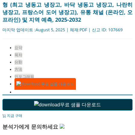
형 (최고 냉동고 냉장고, 바닥 냉동고 냉장고, 나란히
냉장고, 프랑스어 도어 냉장고), 유통 채널 (온라인, 오
프라인) 및 지역 예측, 2025-2032
마지막 업데이트 :August 5, 2025 | 체재:PDF | 신고 ID: 107669
요약
목차
分割
方法
인포그래픽
무료 샘플 다운로드
무료 샘플 다운로드
지금 구매
분석가에게 문의하세요