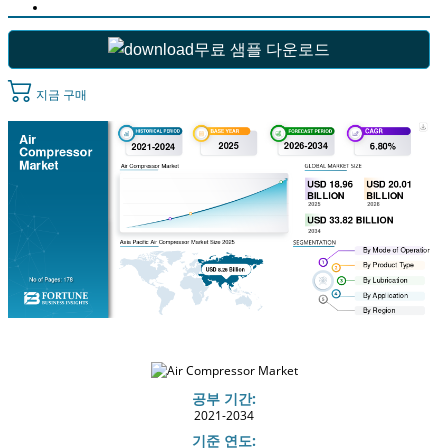
무료 샘플 다운로드
지금 구매
공부 기간:
2021-2034
기준 연도: