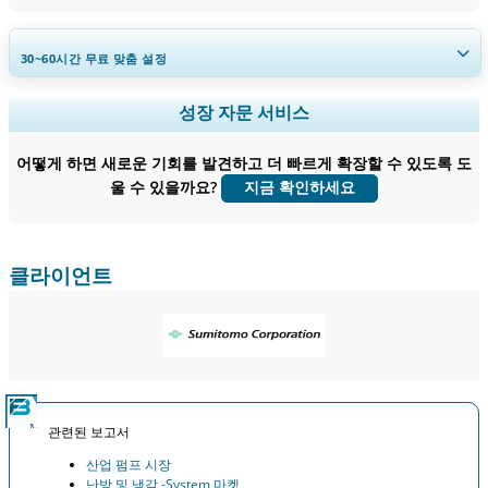
30~60
시간
무료 맞춤 설정
지역 및 국가 범위 확장, 세그먼트 분석, 기업 프로필, 경쟁 벤치마킹, 및 최
성장 자문 서비스
종 사용자 인사이트.
어떻게 하면 새로운 기회를 발견하고 더 빠르게 확장할 수 있도록 도
지금 맞춤 설정
울 수 있을까요?
지금 확인하세요
클라이언트
관련된 보고서
산업 펌프 시장
난방 및 냉각 -System 마켓