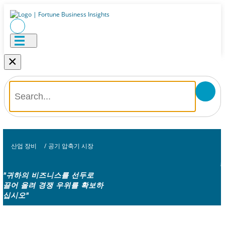
×
산업 장비
/
공기 압축기 시장
"귀하의 비즈니스를 선두로
끌어 올려 경쟁 우위를 확보하
십시오"