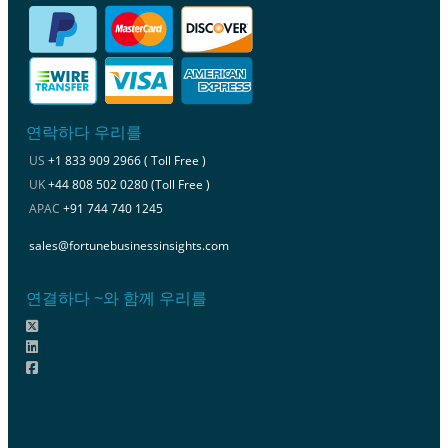
연락하다 우리를
US
+1 833 909 2966 ( Toll Free )
UK
+44 808 502 0280 (Toll Free )
APAC
+91 744 740 1245
sales@fortunebusinessinsights.com
연결하다 ~와 함께 우리를