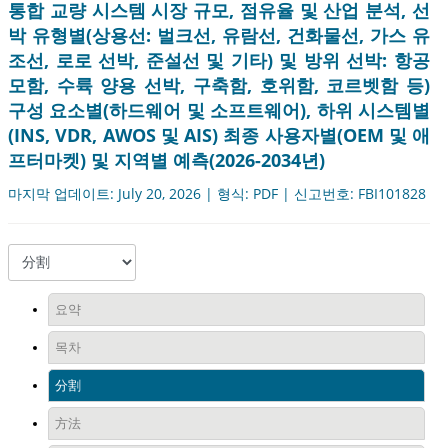
통합 교량 시스템 시장 규모, 점유율 및 산업 분석, 선
박 유형별(상용선: 벌크선, 유람선, 건화물선, 가스 유
조선, 로로 선박, 준설선 및 기타) 및 방위 선박: 항공
모함, 수륙 양용 선박, 구축함, 호위함, 코르벳함 등)
구성 요소별(하드웨어 및 소프트웨어), 하위 시스템별
(INS, VDR, AWOS 및 AIS) 최종 사용자별(OEM 및 애
프터마켓) 및 지역별 예측(2026-2034년)
마지막 업데이트: July 20, 2026 | 형식: PDF | 신고번호: FBI101828
요약
목차
分割
方法