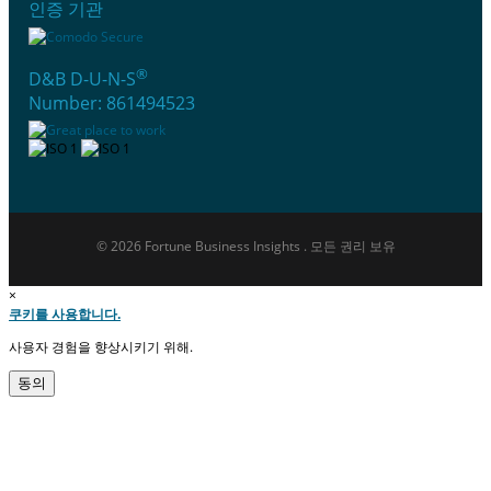
인증 기관
®
D&B D-U-N-S
Number: 861494523
© 2026 Fortune Business Insights . 모든 권리 보유
×
쿠키를 사용합니다.
사용자 경험을 향상시키기 위해.
동의