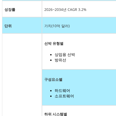
성장률
2026~2034년 CAGR 3.2%
단위
가치(10억 달러)
선박 유형별
상업용 선박
방위선
구성요소별
하드웨어
소프트웨어
하위 시스템별