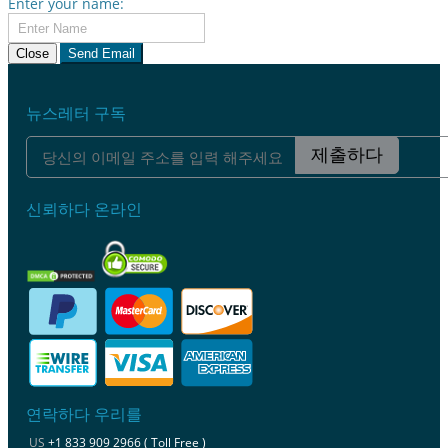
Enter your name:
Close
Send Email
뉴스레터 구독
제출하다
신뢰하다 온라인
연락하다 우리를
US
+1 833 909 2966 ( Toll Free )