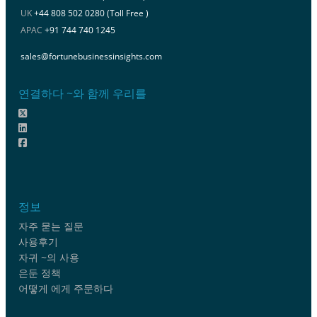
UK
+44 808 502 0280 (Toll Free )
APAC
+91 744 740 1245
sales@fortunebusinessinsights.com
연결하다 ~와 함께 우리를
정보
자주 묻는 질문
사용후기
자귀 ~의 사용
은둔 정책
어떻게 에게 주문하다