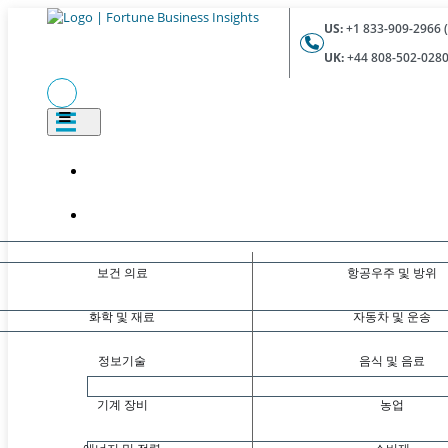
US:
+1 833-909-2966 (
UK:
+44 808-502-0280 
보건 의료
항공우주 및 방위
화학 및 재료
자동차 및 운송
정보기술
음식 및 음료
기계 장비
농업