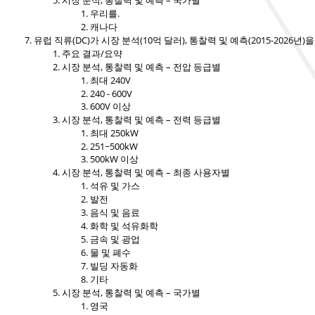
시장 분석, 통찰력 및 예측 – 국가별
우리를.
캐나다
유럽 ​​직류(DC)가 시장 분석(10억 달러), 통찰력 및 예측(2015-2026년
주요 결과/요약
시장 분석, 통찰력 및 예측 – 전압 등급별
최대 240V
240 - 600V
600V 이상
시장 분석, 통찰력 및 예측 – 전력 등급별
최대 250kW
251~500kW
500kW 이상
시장 분석, 통찰력 및 예측 – 최종 사용자별
석유 및 가스
발전
음식 및 음료
화학 및 석유화학
금속 및 광업
물 및 폐수
빌딩 자동화
기타
시장 분석, 통찰력 및 예측 – 국가별
영국