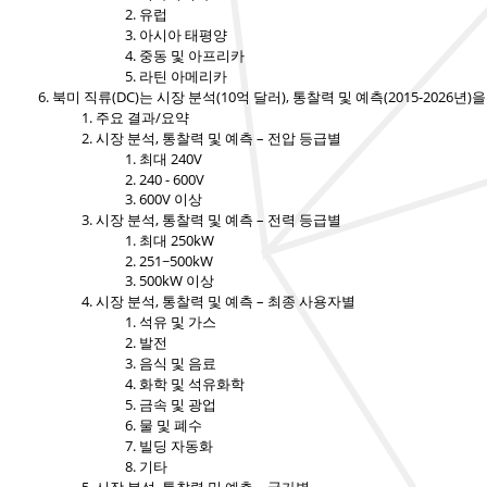
유럽
아시아 태평양
중동 및 아프리카
라틴 아메리카
북미 직류(DC)는 시장 분석(10억 달러), 통찰력 및 예측(2015-2026년
주요 결과/요약
시장 분석, 통찰력 및 예측 – 전압 등급별
최대 240V
240 - 600V
600V 이상
시장 분석, 통찰력 및 예측 – 전력 등급별
최대 250kW
251~500kW
500kW 이상
시장 분석, 통찰력 및 예측 – 최종 사용자별
석유 및 가스
발전
음식 및 음료
화학 및 석유화학
금속 및 광업
물 및 폐수
빌딩 자동화
기타