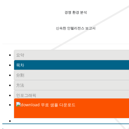
경쟁 환경 분석
신속한 인텔리전스 보고서
요약
목차
分割
方法
인포그래픽
무료 샘플 다운로드