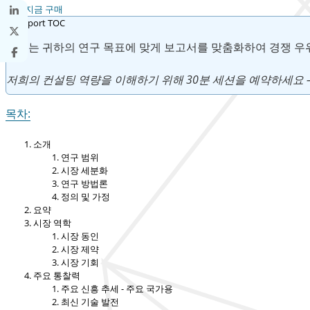
지금 구매
우리는 귀하의 연구 목표에 맞게 보고서를 맞춤화하여 경쟁 우
저희의 컨설팅 역량을 이해하기 위해 30분 세션을 예약하세요 
목차:
소개
연구 범위
시장 세분화
연구 방법론
정의 및 가정
요약
시장 역학
시장 동인
시장 제약
시장 기회
주요 통찰력
주요 신흥 추세 - 주요 국가용
최신 기술 발전