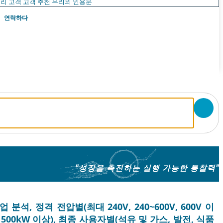
리 고객
고객 추천
우리의 인용문
연락하다
"성장을 촉진하는 실행 가능한 통찰력"
분석, 정격 전압별(최대 240V, 240~600V, 600V 이
W, 500kW 이상), 최종 사용자별(석유 및 가스, 발전, 식품