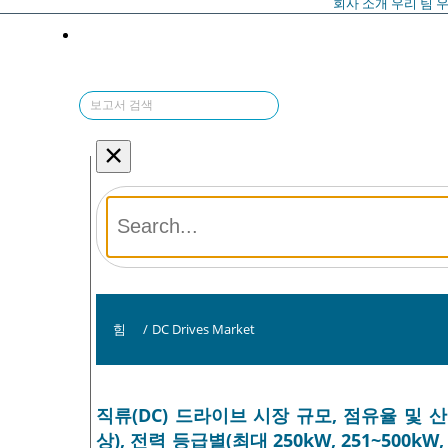
회사 소개
우리 팀
우
×
힘
/
DC Drives Market
직류(DC) 드라이브 시장 규모, 점유율 및 산업 
상), 전력 등급별(최대 250kW, 251~500k