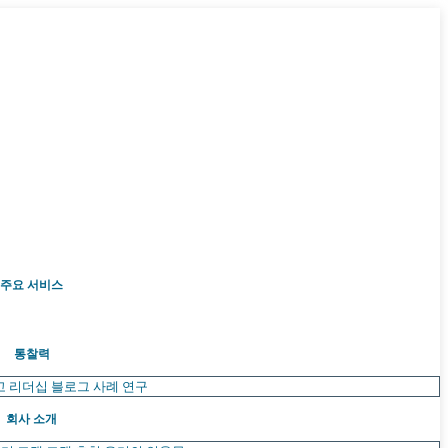
주요 서비스
통찰력
고 리더십
블로그
사례 연구
회사 소개