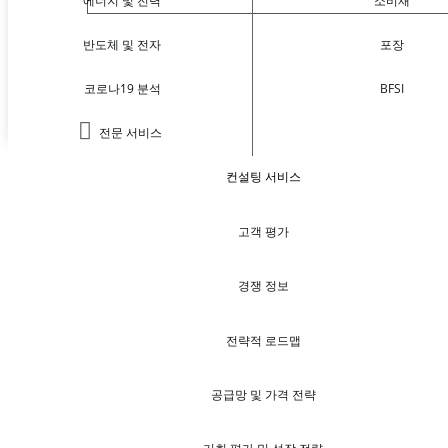
에너지 및 전력
소비재
반도체 및 전자
포장
코로나19 분석
BFSI
전문 서비스
컨설팅 서비스
고객 평가
경쟁 정보
전략적 로드맵
공급망 및 가격 전략