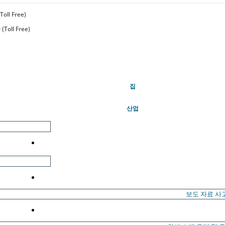
Toll Free)
(Toll Free)
(현재의)
집
산업
보도 자료
사