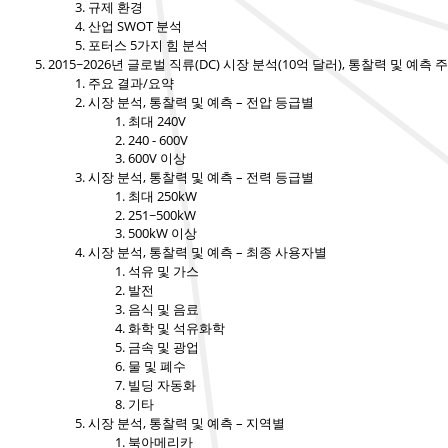
규제 환경
산업 SWOT 분석
포터스 5가지 힘 분석
2015~2026년 글로벌 직류(DC) 시장 분석(10억 달러), 통찰력 및 예측 
주요 결과/요약
시장 분석, 통찰력 및 예측 – 전압 등급별
최대 240V
240 - 600V
600V 이상
시장 분석, 통찰력 및 예측 – 전력 등급별
최대 250kW
251~500kW
500kW 이상
시장 분석, 통찰력 및 예측 – 최종 사용자별
석유 및 가스
발전
음식 및 음료
화학 및 석유화학
금속 및 광업
물 및 폐수
빌딩 자동화
기타
시장 분석, 통찰력 및 예측 – 지역별
북아메리카