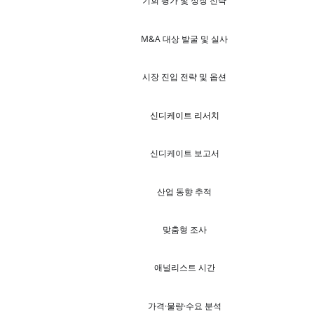
기회 평가 및 성장 전략
M&A 대상 발굴 및 실사
시장 진입 전략 및 옵션
신디케이트 리서치
신디케이트 보고서
산업 동향 추적
맞춤형 조사
애널리스트 시간
가격·물량·수요 분석