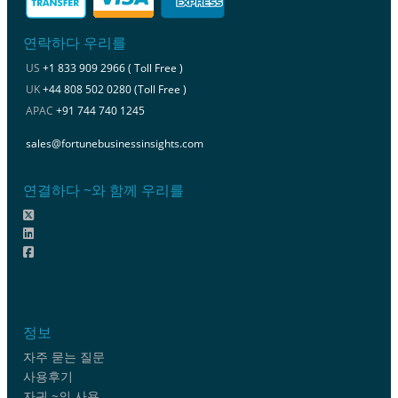
연락하다 우리를
US
+1 833 909 2966 ( Toll Free )
UK
+44 808 502 0280 (Toll Free )
APAC
+91 744 740 1245
sales@fortunebusinessinsights.com
연결하다 ~와 함께 우리를
정보
자주 묻는 질문
사용후기
자귀 ~의 사용