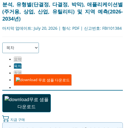
분석, 유형별(단결정, 다결정, 박막), 애플리케이션별
(주거용, 상업, 산업, 유틸리티) 및 지역 예측(2026-
2034년)
마지막 업데이트: July 20, 2026 | 형식: PDF | 신고번호: FBI101384
요약
목차
方法
무료 샘플 다운로드
무료 샘플
다운로드
지금 구매