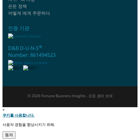
은둔 정책
어떻게 에게 주문하다
인증 기관
®
D&B D-U-N-S
Number: 861494523
© 2026 Fortune Business Insights . 모든 권리 보유
×
쿠키를 사용합니다.
사용자 경험을 향상시키기 위해.
동의