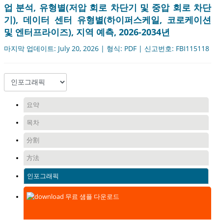
업 분석, 유형별(저압 회로 차단기 및 중압 회로 차단
기), 데이터 센터 유형별(하이퍼스케일, 코로케이션
및 엔터프라이즈), 지역 예측, 2026-2034년
마지막 업데이트: July 20, 2026 | 형식: PDF | 신고번호: FBI115118
요약
목차
分割
方法
인포그래픽
무료 샘플 다운로드