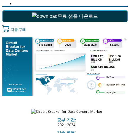
무료 샘플 다운로드
지금 구매
공부 기간:
2021-2034
기준 연도: