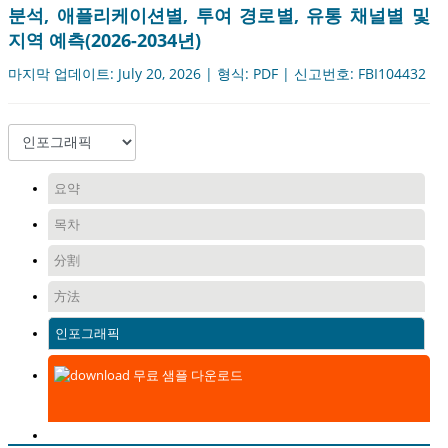
분석, 애플리케이션별, 투여 경로별, 유통 채널별 및
지역 예측(2026-2034년)
마지막 업데이트: July 20, 2026 | 형식: PDF | 신고번호: FBI104432
요약
목차
分割
方法
인포그래픽
무료 샘플 다운로드