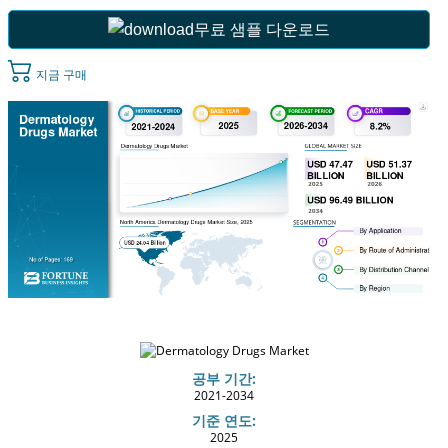
무료 샘플 다운로드
지금 구매
공부 기간:
2021-2034
기준 연도:
2025