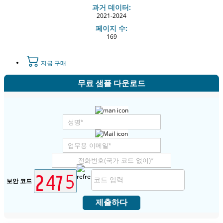
과거 데이터:
2021-2024
페이지 수:
169
지금 구매
무료 샘플 다운로드
보안 코드
제출하다